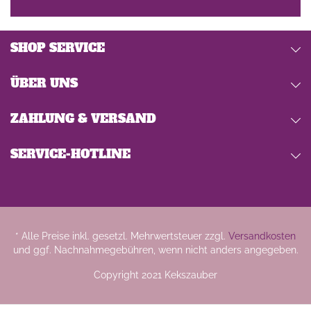
SHOP SERVICE
ÜBER UNS
ZAHLUNG & VERSAND
SERVICE-HOTLINE
* Alle Preise inkl. gesetzl. Mehrwertsteuer zzgl.
Versandkosten
und ggf. Nachnahmegebühren, wenn nicht anders angegeben.
Copyright 2021 Kekszauber