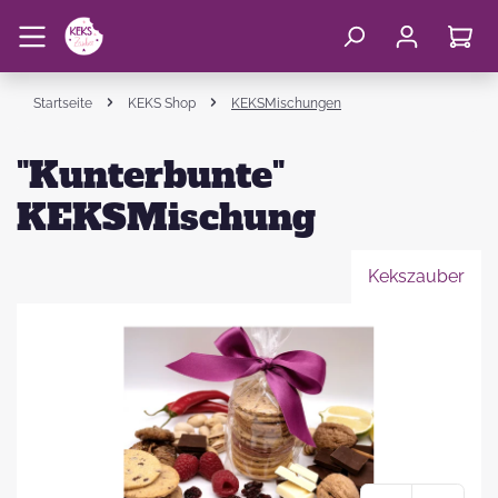
Startseite
KEKS Shop
KEKSMischungen
"Kunterbunte"
KEKSMischung
Kekszauber