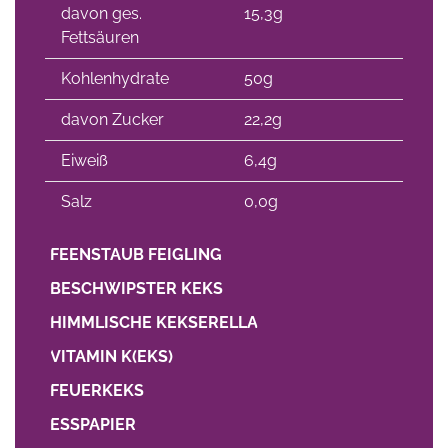
davon ges.
15,3g
Fettsäuren
Kohlenhydrate
50g
davon Zucker
22,2g
Eiweiß
6,4g
Salz
0,0g
FEENSTAUB FEIGLING
BESCHWIPSTER KEKS
HIMMLISCHE KEKSERELLA
VITAMIN K(EKS)
FEUERKEKS
ESSPAPIER