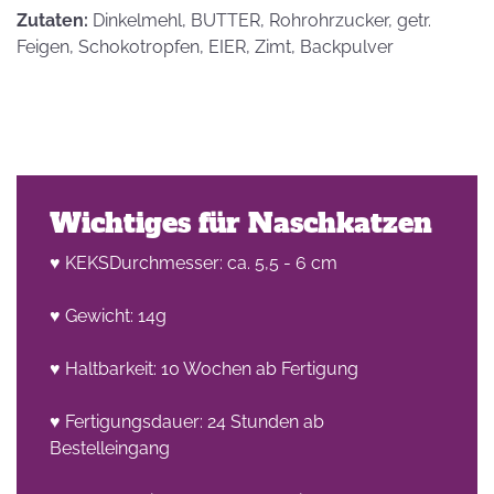
Zutaten:
Dinkelmehl, BUTTER, Rohrohrzucker, getr.
Feigen, Schokotropfen, EIER, Zimt, Backpulver
Wichtiges für Naschkatzen
♥ KEKSDurchmesser: ca. 5,5 - 6 cm
♥ Gewicht: 14g
♥ Haltbarkeit: 10 Wochen ab Fertigung
♥ Fertigungsdauer: 24 Stunden ab
Bestelleingang