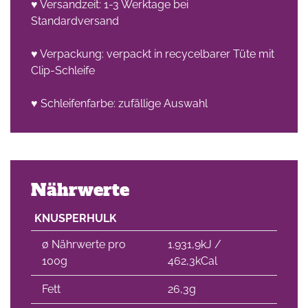
♥ Versandzeit: 1-3 Werktage bei
Standardversand
♥ Verpackung: verpackt in recycelbarer Tüte mit
Clip-Schleife
♥ Schleifenfarbe: zufällige Auswahl
Nährwerte
KNUSPERHULK
∅ Nährwerte pro
1.931,9kJ /
100g
462,3kCal
Fett
26,3g