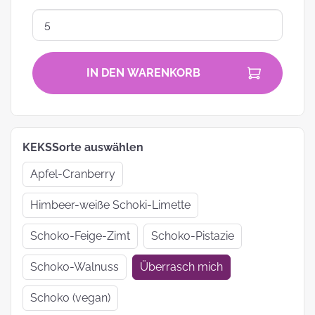
IN DEN WARENKORB
KEKSSorte auswählen
Apfel-Cranberry
Himbeer-weiße Schoki-Limette
Schoko-Feige-Zimt
Schoko-Pistazie
Schoko-Walnuss
Überrasch mich
Schoko (vegan)