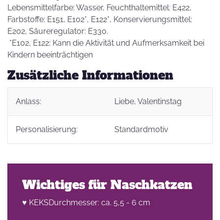
Lebensmittelfarbe: Wasser, Feuchthaltemittel: E422,
Farbstoffe: E151, E102*, E122*, Konservierungsmittel:
E202, Säureregulator: E330.
*E102, E122: Kann die Aktivität und Aufmerksamkeit bei
Kindern beeinträchtigen
Zusätzliche Informationen
Anlass:
Liebe
, Valentinstag
Personalisierung:
Standardmotiv
Wichtiges für Naschkatzen
♥ KEKSDurchmesser: ca. 5,5 - 6 cm