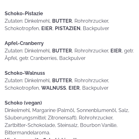
Schoko-Pistazie
Zutaten: Dinkelmehl,
BUTTER
, Rohrohrzucker,
Schokotropfen,
EIER
,
PISTAZIEN
, Backpulver
Apfel-Cranberry
Zutaten: Dinkelmehl,
BUTTER
, Rohrohrzucker,
EIER
, getr.
Äpfel, getr. Cranberries, Backpulver
Schoko-Walnuss
Zutaten: Dinkelmehl,
BUTTER
, Rohrohrzucker,
Schokotropfen,
WALNUSS
,
EIER
, Backpulver
Schoko (vegan)
Dinkelmehl, Margarine (Palmöl, Sonnenblumenöl, Salz,
Säuberungsmittel: Zitronensaft), Rohrohrzucker,
Zartbitter-Schokolade, Steinsalz, Bourbon Vanille,
Bittermandelaroma.