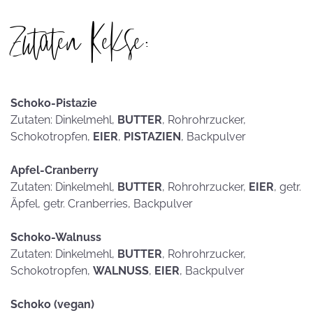
Zutaten Kekse:
Schoko-Pistazie
Zutaten: Dinkelmehl,
BUTTER
, Rohrohrzucker,
Schokotropfen,
EIER
,
PISTAZIEN
, Backpulver
Apfel-Cranberry
Zutaten: Dinkelmehl,
BUTTER
, Rohrohrzucker,
EIER
, getr.
Äpfel, getr. Cranberries, Backpulver
Schoko-Walnuss
Zutaten: Dinkelmehl,
BUTTER
, Rohrohrzucker,
Schokotropfen,
WALNUSS
,
EIER
, Backpulver
Schoko (vegan)