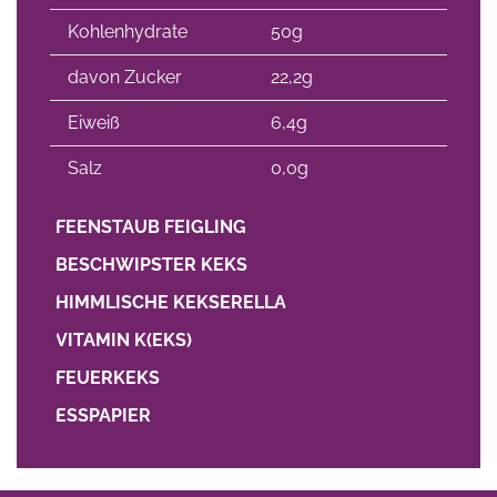
Kohlenhydrate
50g
davon Zucker
22,2g
Eiweiß
6,4g
Salz
0,0g
FEENSTAUB FEIGLING
BESCHWIPSTER KEKS
HIMMLISCHE KEKSERELLA
VITAMIN K(EKS)
FEUERKEKS
ESSPAPIER