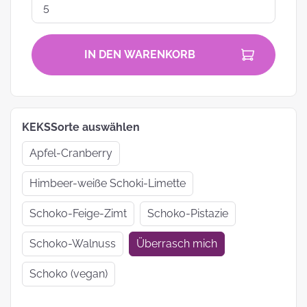
IN DEN WARENKORB
KEKSSorte auswählen
Apfel-Cranberry
Himbeer-weiße Schoki-Limette
Schoko-Feige-Zimt
Schoko-Pistazie
Schoko-Walnuss
Überrasch mich
Schoko (vegan)