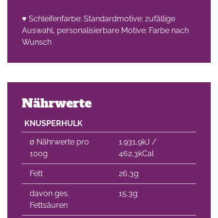
♥ Schleifenfarbe: Standardmotive: zufällige
Auswahl, personalisierbare Motive: Farbe nach
Wunsch
Nährwerte
KNUSPERHULK
∅ Nährwerte pro
1.931,9kJ /
100g
462,3kCal
Fett
26,3g
davon ges.
15,3g
Fettsäuren