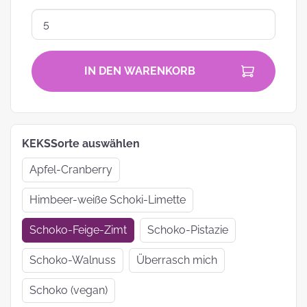
IN DEN WARENKORB
KEKSSorte auswählen
Apfel-Cranberry
Himbeer-weiße Schoki-Limette
Schoko-Feige-Zimt
Schoko-Pistazie
Schoko-Walnuss
Überrasch mich
Schoko (vegan)