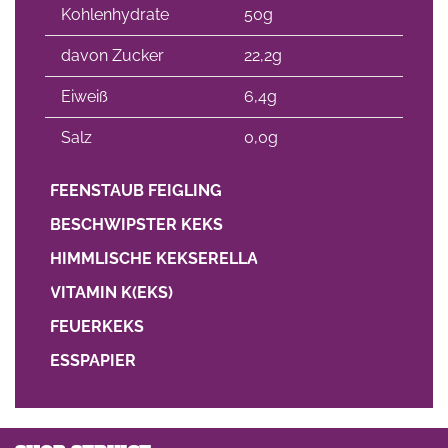
Kohlenhydrate
50g
davon Zucker
22,2g
Eiweiß
6,4g
Salz
0,0g
FEENSTAUB FEIGLING
BESCHWIPSTER KEKS
HIMMLISCHE KEKSERELLA
VITAMIN K(EKS)
FEUERKEKS
ESSPAPIER