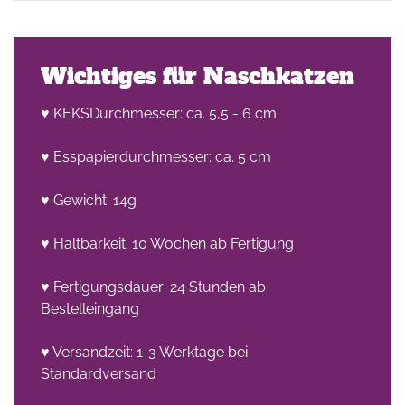
Wichtiges für Naschkatzen
♥ KEKSDurchmesser: ca. 5,5 - 6 cm
♥ Esspapierdurchmesser: ca. 5 cm
he
n -
♥ Gewicht: 14g
on
♥ Haltbarkeit: 10 Wochen ab Fertigung
en
♥ Fertigungsdauer: 24 Stunden ab
Bestelleingang
♥ Versandzeit: 1-3 Werktage bei
Standardversand