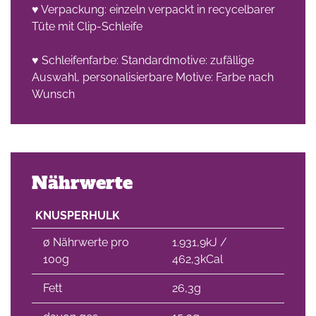
♥ Verpackung: einzeln verpackt in recycelbarer
Tüte mit Clip-Schleife
che
♥ Schleifenfarbe: Standardmotive: zufällige
Auswahl, personalisierbare Motive: Farbe nach
Wunsch
Nährwerte
KNUSPERHULK
∅ Nährwerte pro
1.931,9kJ /
100g
462,3kCal
Fett
26,3g