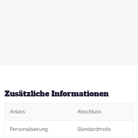
 zu
d
auß
g
Zusätzliche Informationen
Anlass:
Abschluss
t
Personalisierung:
Standardmotiv