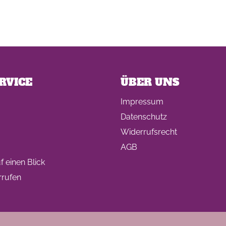
RVICE
ÜBER UNS
Impressum
Datenschutz
Widerrufsrecht
AGB
 einen Blick
rrufen