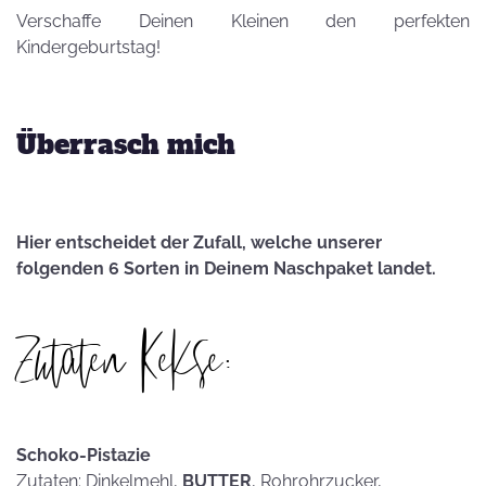
Verschaffe Deinen Kleinen den perfekten
Kindergeburtstag!
Überrasch mich
Hier entscheidet der Zufall, welche unserer
folgenden 6 Sorten in Deinem Naschpaket landet.
Zutaten Kekse:
Schoko-Pistazie
Zutaten: Dinkelmehl,
BUTTER
, Rohrohrzucker,