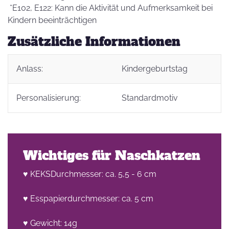
*E102, E122: Kann die Aktivität und Aufmerksamkeit bei
Kindern beeinträchtigen
Zusätzliche Informationen
Anlass:
Kindergeburtstag
Personalisierung:
Standardmotiv
Wichtiges für Naschkatzen
♥ KEKSDurchmesser: ca. 5,5 - 6 cm
♥ Esspapierdurchmesser: ca. 5 cm
♥ Gewicht: 14g