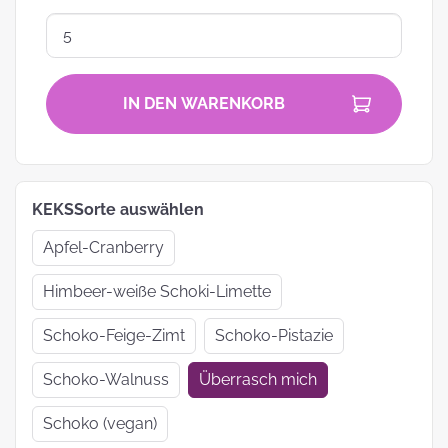
IN DEN WARENKORB
KEKSSorte auswählen
Apfel-Cranberry
Himbeer-weiße Schoki-Limette
Schoko-Feige-Zimt
Schoko-Pistazie
Schoko-Walnuss
Überrasch mich
Schoko (vegan)