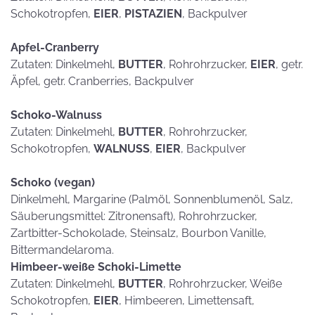
Schokotropfen,
EIER
,
PISTAZIEN
, Backpulver
Apfel-Cranberry
Zutaten: Dinkelmehl,
BUTTER
, Rohrohrzucker,
EIER
, getr.
Äpfel, getr. Cranberries, Backpulver
Schoko-Walnuss
Zutaten: Dinkelmehl,
BUTTER
, Rohrohrzucker,
Schokotropfen,
WALNUSS
,
EIER
, Backpulver
Schoko (vegan)
Dinkelmehl, Margarine (Palmöl, Sonnenblumenöl, Salz,
Säuberungsmittel: Zitronensaft), Rohrohrzucker,
Zartbitter-Schokolade, Steinsalz, Bourbon Vanille,
Bittermandelaroma.
Himbeer-weiße Schoki-Limette
Zutaten: Dinkelmehl,
BUTTER
, Rohrohrzucker, Weiße
Schokotropfen,
EIER
, Himbeeren, Limettensaft,