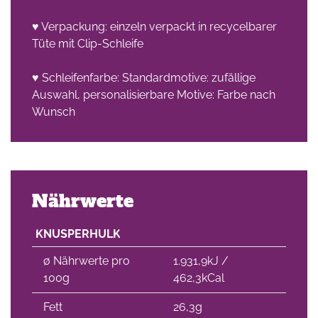
♥ Verpackung: einzeln verpackt in recycelbarer
che
Tüte mit Clip-Schleife
♥ Schleifenfarbe: Standardmotive: zufällige
Auswahl, personalisierbare Motive: Farbe nach
Wunsch
Nährwerte
KNUSPERHULK
∅ Nährwerte pro
1.931,9kJ /
100g
462,3kCal
Fett
26,3g