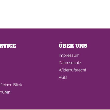
RVICE
ÜBER UNS
Impressum
Datenschutz
Widerrufsrecht
AGB
 einen Blick
rrufen