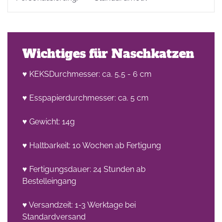
Wichtiges für Naschkatzen
♥ KEKSDurchmesser: ca. 5,5 - 6 cm
he
♥ Esspapierdurchmesser: ca. 5 cm
n -
on
♥ Gewicht: 14g
en
♥ Haltbarkeit: 10 Wochen ab Fertigung
♥ Fertigungsdauer: 24 Stunden ab
Bestelleingang
♥ Versandzeit: 1-3 Werktage bei
Standardversand