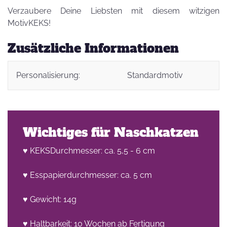
Verzaubere Deine Liebsten mit diesem witzigen
MotivKEKS!
Zusätzliche Informationen
Personalisierung:
Standardmotiv
Wichtiges für Naschkatzen
♥ KEKSDurchmesser: ca. 5,5 - 6 cm
♥ Esspapierdurchmesser: ca. 5 cm
♥ Gewicht: 14g
♥ Haltbarkeit: 10 Wochen ab Fertigung