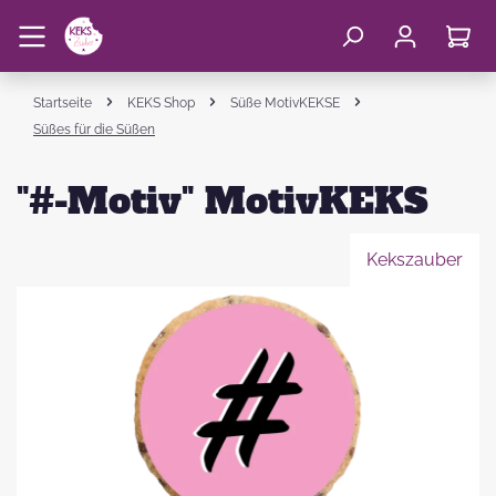
Startseite
KEKS Shop
Süße MotivKEKSE
Süßes für die Süßen
"#-Motiv" MotivKEKS
Kekszauber