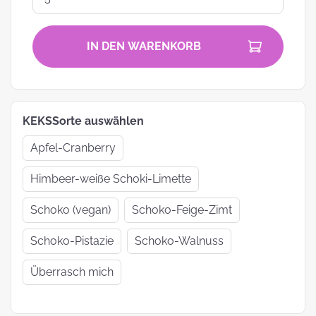
IN DEN WARENKORB
KEKSSorte auswählen
Apfel-Cranberry
Himbeer-weiße Schoki-Limette
Schoko (vegan)
Schoko-Feige-Zimt
Schoko-Pistazie
Schoko-Walnuss
Überrasch mich