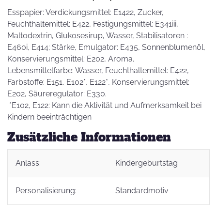
Esspapier: Verdickungsmittel: E1422, Zucker,
Feuchthaltemittel: E422, Festigungsmittel: E341iii,
Maltodextrin, Glukosesirup, Wasser, Stabilisatoren :
E460i, E414; Stärke, Emulgator: E435, Sonnenblumenöl,
Konservierungsmittel: E202, Aroma.
Lebensmittelfarbe: Wasser, Feuchthaltemittel: E422,
Farbstoffe: E151, E102*, E122*, Konservierungsmittel:
E202, Säureregulator: E330.
*E102, E122: Kann die Aktivität und Aufmerksamkeit bei
Kindern beeinträchtigen
Zusätzliche Informationen
Anlass:
Kindergeburtstag
Personalisierung:
Standardmotiv