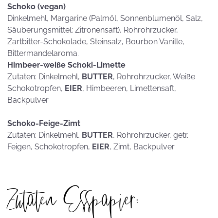
Schoko (vegan)
Dinkelmehl, Margarine (Palmöl, Sonnenblumenöl, Salz,
Säuberungsmittel: Zitronensaft), Rohrohrzucker,
Zartbitter-Schokolade, Steinsalz, Bourbon Vanille,
Bittermandelaroma.
Himbeer-weiße Schoki-Limette
Zutaten: Dinkelmehl,
BUTTER
, Rohrohrzucker, Weiße
Schokotropfen,
EIER
, Himbeeren, Limettensaft,
Backpulver
Schoko-Feige-Zimt
Zutaten: Dinkelmehl,
BUTTER
, Rohrohrzucker, getr.
Feigen, Schokotropfen,
EIER
, Zimt, Backpulver
Zutaten Esspapier: