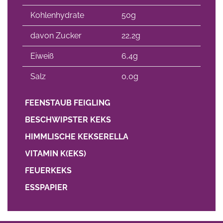
Kohlenhydrate
50g
davon Zucker
22,2g
Eiweiß
6,4g
Salz
0,0g
FEENSTAUB FEIGLING
BESCHWIPSTER KEKS
HIMMLISCHE KEKSERELLA
VITAMIN K(EKS)
FEUERKEKS
ESSPAPIER