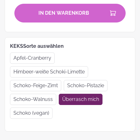
IN DEN WARENKORB
KEKSSorte auswählen
Apfel-Cranberry
Himbeer-weiße Schoki-Limette
Schoko-Feige-Zimt
Schoko-Pistazie
Schoko-Walnuss
Überrasch mich
Schoko (vegan)