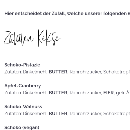
hammerhart
Hier entscheidet der Zufall, welche unserer folgenden 
Zutaten Kekse:
KEKSE als
Postkarten?
Schoko-Pistazie
Zutaten: Dinkelmehl,
BUTTER
, Rohrohrzucker, Schokotrop
Apfel-Cranberry
Zutaten: Dinkelmehl,
BUTTER
, Rohrohrzucker,
EIER
, getr. 
Schoko-Walnuss
Zutaten: Dinkelmehl,
BUTTER
, Rohrohrzucker, Schokotrop
Schoko (vegan)