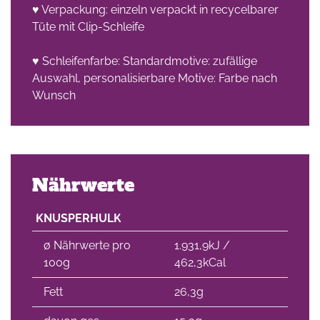
♥ Verpackung: einzeln verpackt in recycelbarer
Tüte mit Clip-Schleife
che
♥ Schleifenfarbe: Standardmotive: zufällige
Auswahl, personalisierbare Motive: Farbe nach
Wunsch
Nährwerte
KNUSPERHULK
∅ Nährwerte pro
1.931,9kJ /
100g
462,3kCal
Fett
26,3g