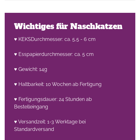
Wichtiges für Naschkatzen
♥ KEKSDurchmesser: ca. 5,5 - 6 cm
♥ Esspapierdurchmesser: ca. 5 cm
he
n -
♥ Gewicht: 14g
on
♥ Haltbarkeit: 10 Wochen ab Fertigung
en
♥ Fertigungsdauer: 24 Stunden ab
Bestelleingang
♥ Versandzeit: 1-3 Werktage bei
Standardversand