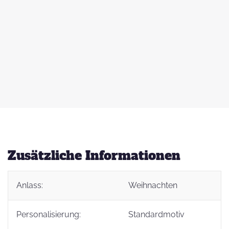
 zu
d
auß
g
Zusätzliche Informationen
Anlass:
Weihnachten
t
Personalisierung:
Standardmotiv