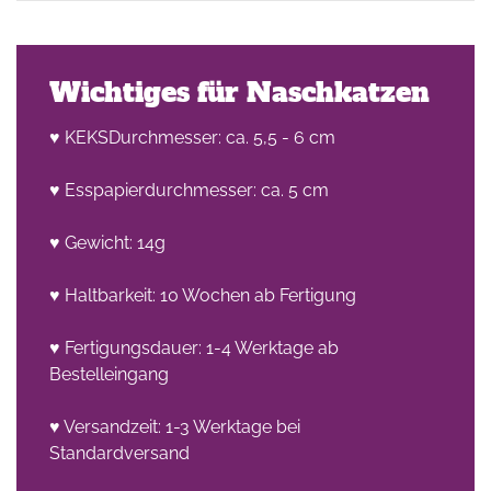
Wichtiges für Naschkatzen
♥ KEKSDurchmesser: ca. 5,5 - 6 cm
♥ Esspapierdurchmesser: ca. 5 cm
he
n -
♥ Gewicht: 14g
on
♥ Haltbarkeit: 10 Wochen ab Fertigung
en
♥ Fertigungsdauer: 1-4 Werktage ab
Bestelleingang
♥ Versandzeit: 1-3 Werktage bei
Standardversand