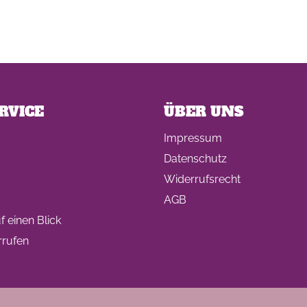
RVICE
ÜBER UNS
Impressum
Datenschutz
Widerrufsrecht
AGB
 einen Blick
rrufen