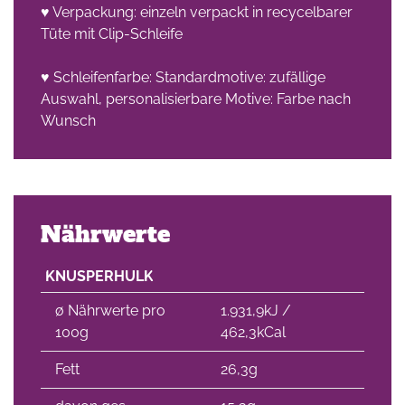
♥ Verpackung: einzeln verpackt in recycelbarer
Tüte mit Clip-Schleife
che
♥ Schleifenfarbe: Standardmotive: zufällige
Auswahl, personalisierbare Motive: Farbe nach
Wunsch
Nährwerte
KNUSPERHULK
∅ Nährwerte pro
1.931,9kJ /
100g
462,3kCal
Fett
26,3g