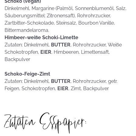
Schoko (vegan)
Dinkelmehl, Margarine (Palmöl, Sonnenblumenöl, Salz,
Säuberungsmittel: Zitronensaft), Rohrohrzucker,
Zartbitter-Schokolade, Steinsalz, Bourbon Vanille,
Bittermandelaroma.
Himbeer-weiße Schoki-Limette
Zutaten: Dinkelmehl,
BUTTER
, Rohrohrzucker, Weiße
Schokotropfen,
EIER
, Himbeeren, Limettensaft,
Backpulver
Schoko-Feige-Zimt
Zutaten: Dinkelmehl,
BUTTER
, Rohrohrzucker, getr.
Feigen, Schokotropfen,
EIER
, Zimt, Backpulver
Zutaten Esspapier: