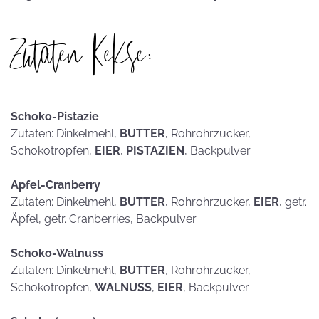
Zutaten Kekse:
Schoko-Pistazie
Zutaten: Dinkelmehl,
BUTTER
, Rohrohrzucker,
Schokotropfen,
EIER
,
PISTAZIEN
, Backpulver
Apfel-Cranberry
Zutaten: Dinkelmehl,
BUTTER
, Rohrohrzucker,
EIER
, getr.
Äpfel, getr. Cranberries, Backpulver
Schoko-Walnuss
Zutaten: Dinkelmehl,
BUTTER
, Rohrohrzucker,
Schokotropfen,
WALNUSS
,
EIER
, Backpulver