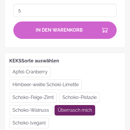
IN DEN WARENKORB
KEKSSorte auswählen
Apfel-Cranberry
Himbeer-weiße Schoki-Limette
Schoko-Feige-Zimt
Schoko-Pistazie
Schoko-Walnuss
Überrasch mich
Schoko (vegan)