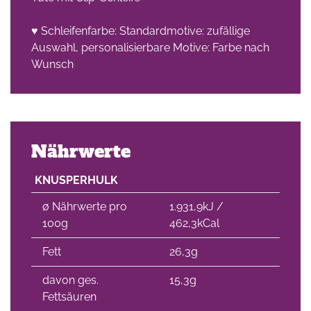
♥ Schleifenfarbe: Standardmotive: zufällige
Auswahl, personalisierbare Motive: Farbe nach
Wunsch
Nährwerte
KNUSPERHULK
∅ Nährwerte pro
1.931,9kJ /
100g
462,3kCal
Fett
26,3g
davon ges.
15,3g
Fettsäuren