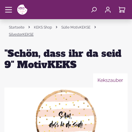
Startseite
KEKS Shop
Süße MotivKEKSE
SilvesterKEKSE
"Schön, dass ihr da seid
9" MotivKEKS
Kekszauber