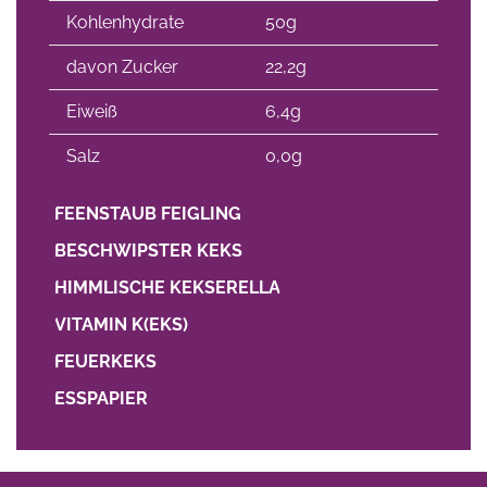
Kohlenhydrate
50g
davon Zucker
22,2g
Eiweiß
6,4g
Salz
0,0g
FEENSTAUB FEIGLING
BESCHWIPSTER KEKS
HIMMLISCHE KEKSERELLA
VITAMIN K(EKS)
FEUERKEKS
ESSPAPIER