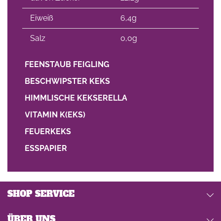
Eiweiß
6,4g
Salz
0,0g
FEENSTAUB FEIGLING
BESCHWIPSTER KEKS
HIMMLISCHE KEKSERELLA
VITAMIN K(EKS)
FEUERKEKS
ESSPAPIER
SHOP SERVICE
ÜBER UNS