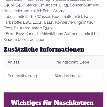
E460i, E414; Stärke, Emulgator: E435, Sonnenblumenöl,
Konservierungsmittel: E202, Aroma.
Lebensmittelfarbe: Wasser, Feuchthaltemittel: E422,
Farbstoffe: E151, E102*, E122*, Konservierungsmittel:
E202, Säureregulator: E330.
*E102, E122: Kann die Aktivität und Aufmerksamkeit bei
Kindern beeinträchtigen
Zusätzliche Informationen
Anlass:
Freundschaft
, Liebe
Personalisierung:
Standardmotiv
Wichtiges für Naschkatzen