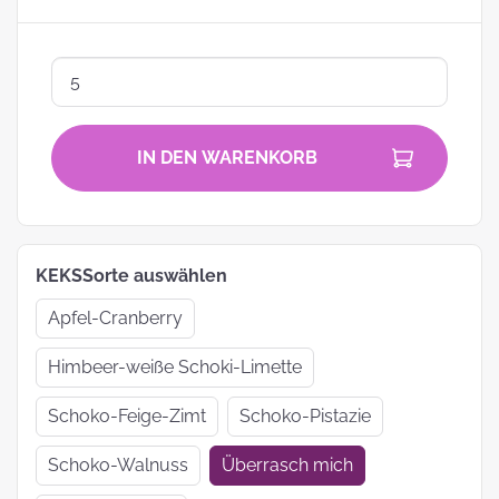
IN DEN WARENKORB
KEKSSorte auswählen
Apfel-Cranberry
Himbeer-weiße Schoki-Limette
Schoko-Feige-Zimt
Schoko-Pistazie
Schoko-Walnuss
Überrasch mich