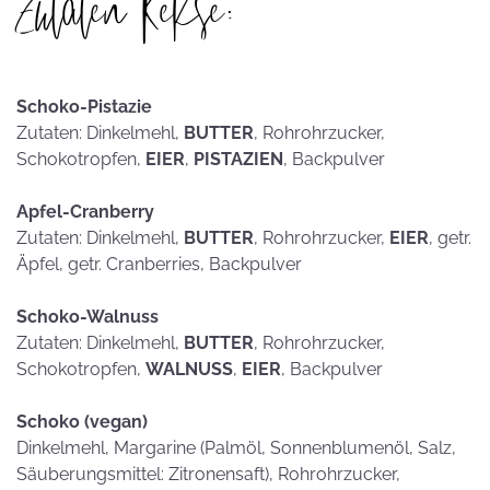
Zutaten Kekse:
Schoko-Pistazie
Zutaten: Dinkelmehl,
BUTTER
, Rohrohrzucker,
Schokotropfen,
EIER
,
PISTAZIEN
, Backpulver
Apfel-Cranberry
Zutaten: Dinkelmehl,
BUTTER
, Rohrohrzucker,
EIER
, getr.
Äpfel, getr. Cranberries, Backpulver
Schoko-Walnuss
Zutaten: Dinkelmehl,
BUTTER
, Rohrohrzucker,
Schokotropfen,
WALNUSS
,
EIER
, Backpulver
Schoko (vegan)
Dinkelmehl, Margarine (Palmöl, Sonnenblumenöl, Salz,
Säuberungsmittel: Zitronensaft), Rohrohrzucker,