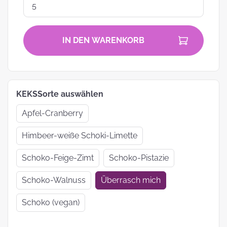
IN DEN WARENKORB
KEKSSorte auswählen
Apfel-Cranberry
Himbeer-weiße Schoki-Limette
Schoko-Feige-Zimt
Schoko-Pistazie
Schoko-Walnuss
Überrasch mich
Schoko (vegan)