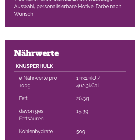
Auswahl, personalisierbare Motive: Farbe nach
Wunsch
Nährwerte
KNUSPERHULK
∅ Nährwerte pro
1.931,9kJ /
100g
462,3kCal
Fett
26,3g
davon ges.
15,3g
Fettsäuren
Kohlenhydrate
50g