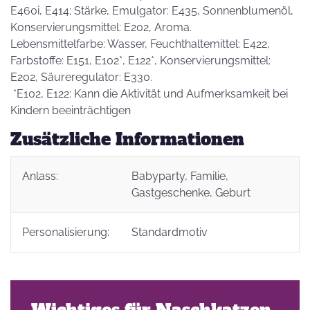
E460i, E414; Stärke, Emulgator: E435, Sonnenblumenöl,
Konservierungsmittel: E202, Aroma.
Lebensmittelfarbe: Wasser, Feuchthaltemittel: E422,
Farbstoffe: E151, E102*, E122*, Konservierungsmittel:
E202, Säureregulator: E330.
*E102, E122: Kann die Aktivität und Aufmerksamkeit bei
Kindern beeinträchtigen
Zusätzliche Informationen
Anlass:
Babyparty
, Familie
,
Gastgeschenke
, Geburt
Personalisierung:
Standardmotiv