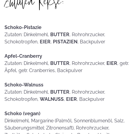
Zutaten Kekse:
Schoko-Pistazie
Zutaten: Dinkelmehl,
BUTTER
, Rohrohrzucker,
Schokotropfen,
EIER
,
PISTAZIEN
, Backpulver
Apfel-Cranberry
Zutaten: Dinkelmehl,
BUTTER
, Rohrohrzucker,
EIER
, getr.
Äpfel, getr. Cranberries, Backpulver
Schoko-Walnuss
Zutaten: Dinkelmehl,
BUTTER
, Rohrohrzucker,
Schokotropfen,
WALNUSS
,
EIER
, Backpulver
Schoko (vegan)
Dinkelmehl, Margarine (Palmöl, Sonnenblumenöl, Salz,
Säuberungsmittel: Zitronensaft), Rohrohrzucker,