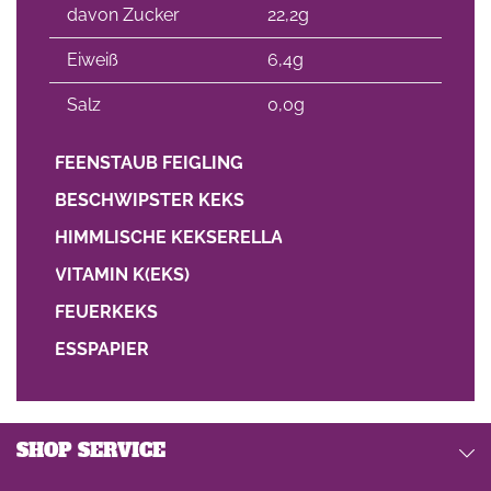
davon Zucker
22,2g
Eiweiß
6,4g
Salz
0,0g
FEENSTAUB FEIGLING
BESCHWIPSTER KEKS
HIMMLISCHE KEKSERELLA
VITAMIN K(EKS)
FEUERKEKS
ESSPAPIER
SHOP SERVICE