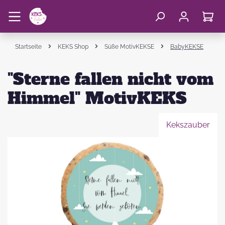
Startseite
KEKS Shop
Süße MotivKEKSE
BabyKEKSE
"Sterne fallen nicht vom
Himmel" MotivKEKS
Kekszauber