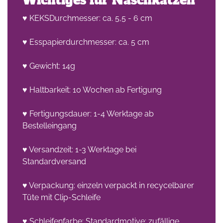
Wichtiges für Naschkatzen
♥ KEKSDurchmesser: ca. 5,5 - 6 cm
♥ Esspapierdurchmesser: ca. 5 cm
♥ Gewicht: 14g
♥ Haltbarkeit: 10 Wochen ab Fertigung
♥ Fertigungsdauer: 1-4 Werktage ab
Bestelleingang
♥ Versandzeit: 1-3 Werktage bei
Standardversand
♥ Verpackung: einzeln verpackt in recycelbarer
Tüte mit Clip-Schleife
♥ Schleifenfarbe: Standardmotive: zufällige