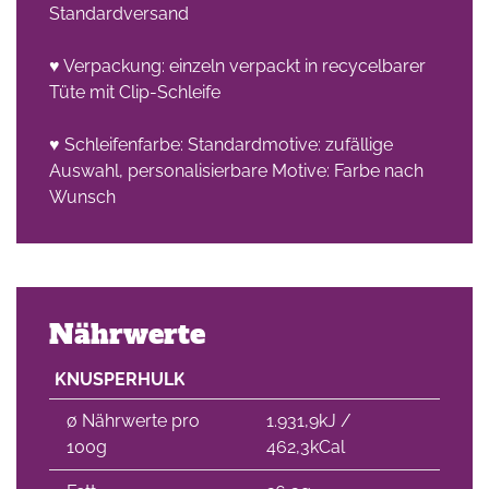
Standardversand
♥ Verpackung: einzeln verpackt in recycelbarer
Tüte mit Clip-Schleife
♥ Schleifenfarbe: Standardmotive: zufällige
Auswahl, personalisierbare Motive: Farbe nach
Wunsch
Nährwerte
KNUSPERHULK
∅ Nährwerte pro
1.931,9kJ /
100g
462,3kCal