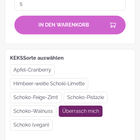
IN DEN WARENKORB
KEKSSorte auswählen
Apfel-Cranberry
Himbeer-weiße Schoki-Limette
Schoko-Feige-Zimt
Schoko-Pistazie
Schoko-Walnuss
Überrasch mich
Schoko (vegan)