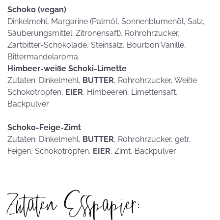
Schoko (vegan)
Dinkelmehl, Margarine (Palmöl, Sonnenblumenöl, Salz,
Säuberungsmittel: Zitronensaft), Rohrohrzucker,
Zartbitter-Schokolade, Steinsalz, Bourbon Vanille,
Bittermandelaroma.
Himbeer-weiße Schoki-Limette
Zutaten: Dinkelmehl,
BUTTER
, Rohrohrzucker, Weiße
Schokotropfen,
EIER
, Himbeeren, Limettensaft,
Backpulver
Schoko-Feige-Zimt
Zutaten: Dinkelmehl,
BUTTER
, Rohrohrzucker, getr.
Feigen, Schokotropfen,
EIER
, Zimt, Backpulver
Zutaten Esspapier: