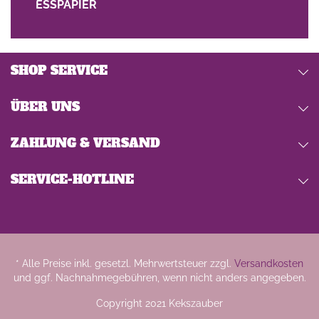
ESSPAPIER
SHOP SERVICE
ÜBER UNS
ZAHLUNG & VERSAND
SERVICE-HOTLINE
* Alle Preise inkl. gesetzl. Mehrwertsteuer zzgl.
Versandkosten
und ggf. Nachnahmegebühren, wenn nicht anders angegeben.
Copyright 2021 Kekszauber