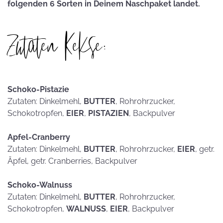
folgenden 6 Sorten in Deinem Naschpaket landet.
Zutaten Kekse:
Schoko-Pistazie
Zutaten: Dinkelmehl,
BUTTER
, Rohrohrzucker,
Schokotropfen,
EIER
,
PISTAZIEN
, Backpulver
Apfel-Cranberry
Zutaten: Dinkelmehl,
BUTTER
, Rohrohrzucker,
EIER
, getr.
Äpfel, getr. Cranberries, Backpulver
Schoko-Walnuss
Zutaten: Dinkelmehl,
BUTTER
, Rohrohrzucker,
Schokotropfen,
WALNUSS
,
EIER
, Backpulver