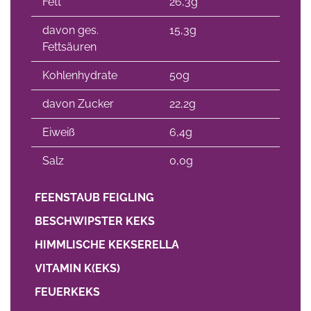
Fett
26,3g
davon ges.
15,3g
Fettsäuren
Kohlenhydrate
50g
davon Zucker
22,2g
Eiweiß
6,4g
Salz
0,0g
FEENSTAUB FEIGLING
BESCHWIPSTER KEKS
HIMMLISCHE KEKSERELLA
VITAMIN K(EKS)
FEUERKEKS