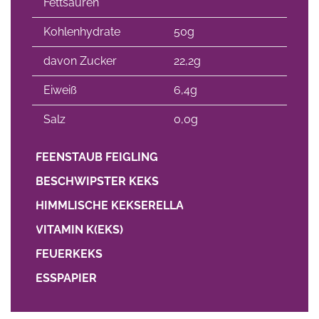
Fettsäuren
Kohlenhydrate
50g
davon Zucker
22,2g
Eiweiß
6,4g
Salz
0,0g
FEENSTAUB FEIGLING
BESCHWIPSTER KEKS
HIMMLISCHE KEKSERELLA
VITAMIN K(EKS)
FEUERKEKS
ESSPAPIER