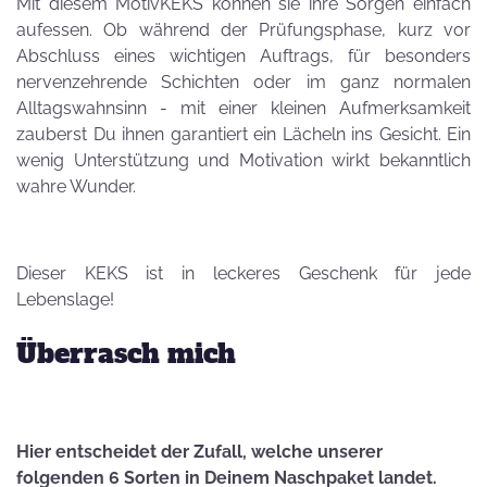
Mit diesem MotivKEKS können sie ihre Sorgen einfach
aufessen. Ob während der Prüfungsphase, kurz vor
Abschluss eines wichtigen Auftrags, für besonders
nervenzehrende Schichten oder im ganz normalen
Alltagswahnsinn - mit einer kleinen Aufmerksamkeit
zauberst Du ihnen garantiert ein Lächeln ins Gesicht. Ein
wenig Unterstützung und Motivation wirkt bekanntlich
wahre Wunder.
Dieser KEKS ist in leckeres Geschenk für jede
Lebenslage!
Überrasch mich
Hier entscheidet der Zufall, welche unserer
folgenden 6 Sorten in Deinem Naschpaket landet.