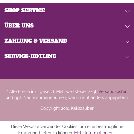
SHOP SERVICE
ÜBER UNS
ZAHLUNG & VERSAND
SERVICE-HOTLINE
* Alle Preise inkl. gesetzl. Mehrwertsteuer zzgl.
Versandkosten
und ggf. Nachnahmegebühren, wenn nicht anders angegeben.
Copyright 2021 Kekszauber
Diese Website verwendet Cookies, um eine bestmögliche
Erfahrung bieten zu können.
Mehr Informationen ...