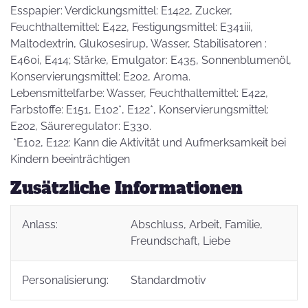
Esspapier: Verdickungsmittel: E1422, Zucker,
Feuchthaltemittel: E422, Festigungsmittel: E341iii,
Maltodextrin, Glukosesirup, Wasser, Stabilisatoren :
E460i, E414; Stärke, Emulgator: E435, Sonnenblumenöl,
Konservierungsmittel: E202, Aroma.
Lebensmittelfarbe: Wasser, Feuchthaltemittel: E422,
Farbstoffe: E151, E102*, E122*, Konservierungsmittel:
E202, Säureregulator: E330.
*E102, E122: Kann die Aktivität und Aufmerksamkeit bei
Kindern beeinträchtigen
Zusätzliche Informationen
Anlass:
Abschluss
, Arbeit
, Familie
,
Freundschaft
, Liebe
Personalisierung:
Standardmotiv