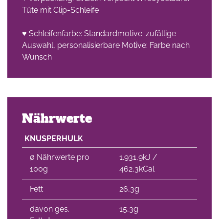
Tüte mit Clip-Schleife
♥ Schleifenfarbe: Standardmotive: zufällige
Auswahl, personalisierbare Motive: Farbe nach
Wunsch
Nährwerte
KNUSPERHULK
∅ Nährwerte pro
1.931,9kJ /
100g
462,3kCal
Fett
26,3g
davon ges.
15,3g