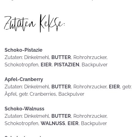
Zutaten Kekse:
Schoko-Pistazie
Zutaten: Dinkelmehl,
BUTTER
, Rohrohrzucker,
Schokotropfen,
EIER
,
PISTAZIEN
, Backpulver
Apfel-Cranberry
Zutaten: Dinkelmehl,
BUTTER
, Rohrohrzucker,
EIER
, getr.
Äpfel, getr. Cranberries, Backpulver
Schoko-Walnuss
Zutaten: Dinkelmehl,
BUTTER
, Rohrohrzucker,
Schokotropfen,
WALNUSS
,
EIER
, Backpulver