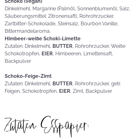
Schoko (vegan)
Dinkelmehl, Margarine (Palmöl, Sonnenblumenöl, Salz,
Säuberungsmittel: Zitronensaft), Rohrohrzucker,
Zartbitter-Schokolade, Steinsalz, Bourbon Vanille,
Bittermandelaroma.
Himbeer-weiße Schoki-Limette
Zutaten: Dinkelmehl,
BUTTER
, Rohrohrzucker, Weiße
Schokotropfen,
EIER
, Himbeeren, Limettensaft,
Backpulver
Schoko-Feige-Zimt
Zutaten: Dinkelmehl,
BUTTER
, Rohrohrzucker, getr.
Feigen, Schokotropfen,
EIER
, Zimt, Backpulver
Zutaten Esspapier: