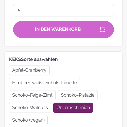
IN DEN WARENKORB
KEKSSorte auswählen
Apfel-Cranberry
Himbeer-weiße Schoki-Limette
Schoko-Feige-Zimt
Schoko-Pistazie
Schoko-Walnuss
Überrasch mich
Schoko (vegan)