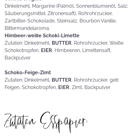
Dinkelmehl, Margarine (Palmöl, Sonnenblumenöl, Salz,
Säuberungsmittel: Zitronensaft), Rohrohrzucker,
Zartbitter-Schokolade, Steinsalz, Bourbon Vanille,
Bittermandelaroma.
Himbeer-weiße Schoki-Limette
Zutaten: Dinkelmehl,
BUTTER
, Rohrohrzucker, Weiße
Schokotropfen,
EIER
, Himbeeren, Limettensaft,
Backpulver
Schoko-Feige-Zimt
Zutaten: Dinkelmehl,
BUTTER
, Rohrohrzucker, getr.
Feigen, Schokotropfen,
EIER
, Zimt, Backpulver
Zutaten Esspapier: