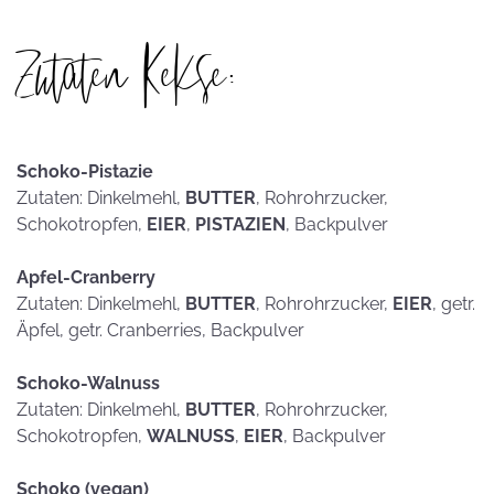
Zutaten Kekse:
Schoko-Pistazie
Zutaten: Dinkelmehl,
BUTTER
, Rohrohrzucker,
Schokotropfen,
EIER
,
PISTAZIEN
, Backpulver
Apfel-Cranberry
Zutaten: Dinkelmehl,
BUTTER
, Rohrohrzucker,
EIER
, getr.
Äpfel, getr. Cranberries, Backpulver
Schoko-Walnuss
Zutaten: Dinkelmehl,
BUTTER
, Rohrohrzucker,
Schokotropfen,
WALNUSS
,
EIER
, Backpulver
Schoko (vegan)