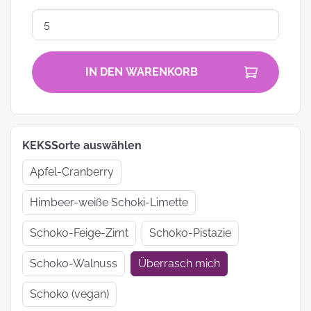
IN DEN WARENKORB
KEKSSorte auswählen
Apfel-Cranberry
Himbeer-weiße Schoki-Limette
Schoko-Feige-Zimt
Schoko-Pistazie
Schoko-Walnuss
Überrasch mich
Schoko (vegan)