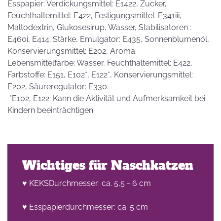
Esspapier: Verdickungsmittel: E1422, Zucker,
Feuchthaltemittel: E422, Festigungsmittel: E341iii,
Maltodextrin, Glukosesirup, Wasser, Stabilisatoren :
E460i, E414; Stärke, Emulgator: E435, Sonnenblumenöl,
Konservierungsmittel: E202, Aroma.
Lebensmittelfarbe: Wasser, Feuchthaltemittel: E422,
Farbstoffe: E151, E102*, E122*, Konservierungsmittel:
E202, Säureregulator: E330.
*E102, E122: Kann die Aktivität und Aufmerksamkeit bei
Kindern beeinträchtigen
Wichtiges für Naschkatzen
♥ KEKSDurchmesser: ca. 5,5 - 6 cm
♥ Esspapierdurchmesser: ca. 5 cm