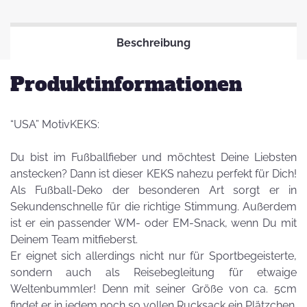
Beschreibung
Produktinformationen
“USA” MotivKEKS:
Du bist im Fußballfieber und möchtest Deine Liebsten
anstecken? Dann ist dieser KEKS nahezu perfekt für Dich!
Als Fußball-Deko der besonderen Art sorgt er in
Sekundenschnelle für die richtige Stimmung. Außerdem
ist er ein passender WM- oder EM-Snack, wenn Du mit
Deinem Team mitfieberst.
Er eignet sich allerdings nicht nur für Sportbegeisterte,
sondern auch als Reisebegleitung für etwaige
Weltenbummler! Denn mit seiner Größe von ca. 5cm
findet er in jedem noch so vollen Rucksack ein Plätzchen.