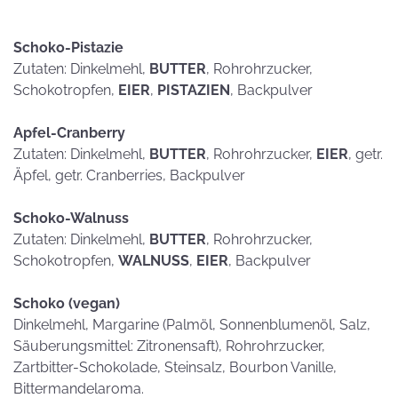
Schoko-Pistazie
Zutaten: Dinkelmehl,
BUTTER
, Rohrohrzucker,
Schokotropfen,
EIER
,
PISTAZIEN
, Backpulver
Apfel-Cranberry
Zutaten: Dinkelmehl,
BUTTER
, Rohrohrzucker,
EIER
, getr.
Äpfel, getr. Cranberries, Backpulver
Schoko-Walnuss
Zutaten: Dinkelmehl,
BUTTER
, Rohrohrzucker,
Schokotropfen,
WALNUSS
,
EIER
, Backpulver
Schoko (vegan)
Dinkelmehl, Margarine (Palmöl, Sonnenblumenöl, Salz,
Säuberungsmittel: Zitronensaft), Rohrohrzucker,
Zartbitter-Schokolade, Steinsalz, Bourbon Vanille,
Bittermandelaroma.