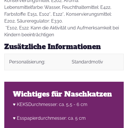
Konservierungsmittel: E202, Aroma.
Lebensmittelfarbe: Wasser, Feuchthaltemittel: E422,
Farbstoffe: E151, E102*, E122*, Konservierungsmittel:
E202, Säureregulator: E330.
*E102, E122: Kann die Aktivität und Aufmerksamkeit bei
Kindern beeinträchtigen
Zusätzliche Informationen
Personalisierung:
Standardmotiv
Wichtiges für Naschkatzen
♥ KEKSDurchmesser: ca. 5,5 - 6 cm
♥ Esspapierdurchmesser: ca. 5 cm