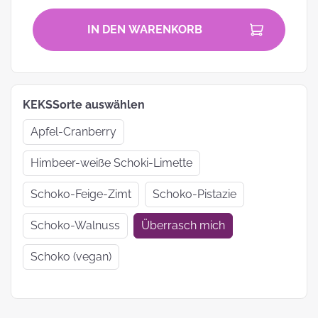
IN DEN WARENKORB
KEKSSorte auswählen
Apfel-Cranberry
Himbeer-weiße Schoki-Limette
Schoko-Feige-Zimt
Schoko-Pistazie
Schoko-Walnuss
Überrasch mich
Schoko (vegan)