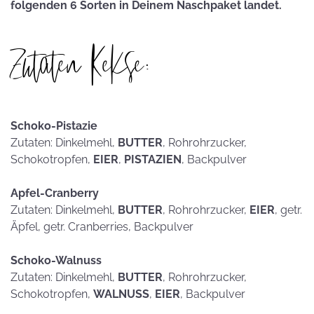
folgenden 6 Sorten in Deinem Naschpaket landet.
Zutaten Kekse:
Schoko-Pistazie
Zutaten: Dinkelmehl,
BUTTER
, Rohrohrzucker,
Schokotropfen,
EIER
,
PISTAZIEN
, Backpulver
Apfel-Cranberry
Zutaten: Dinkelmehl,
BUTTER
, Rohrohrzucker,
EIER
, getr.
Äpfel, getr. Cranberries, Backpulver
Schoko-Walnuss
Zutaten: Dinkelmehl,
BUTTER
, Rohrohrzucker,
Schokotropfen,
WALNUSS
,
EIER
, Backpulver