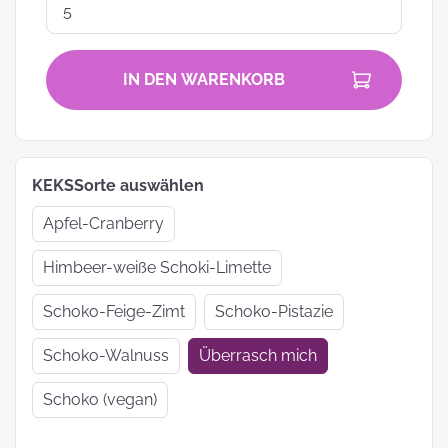
IN DEN WARENKORB
KEKSSorte auswählen
Apfel-Cranberry
Himbeer-weiße Schoki-Limette
Schoko-Feige-Zimt
Schoko-Pistazie
Schoko-Walnuss
Überrasch mich
Schoko (vegan)