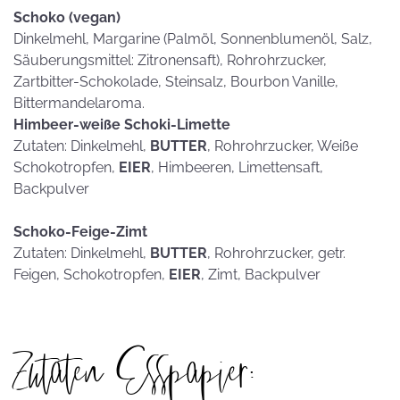
Schoko (vegan)
Dinkelmehl, Margarine (Palmöl, Sonnenblumenöl, Salz,
Säuberungsmittel: Zitronensaft), Rohrohrzucker,
Zartbitter-Schokolade, Steinsalz, Bourbon Vanille,
Bittermandelaroma.
Himbeer-weiße Schoki-Limette
Zutaten: Dinkelmehl,
BUTTER
, Rohrohrzucker, Weiße
Schokotropfen,
EIER
, Himbeeren, Limettensaft,
Backpulver
Schoko-Feige-Zimt
Zutaten: Dinkelmehl,
BUTTER
, Rohrohrzucker, getr.
Feigen, Schokotropfen,
EIER
, Zimt, Backpulver
Zutaten Esspapier: