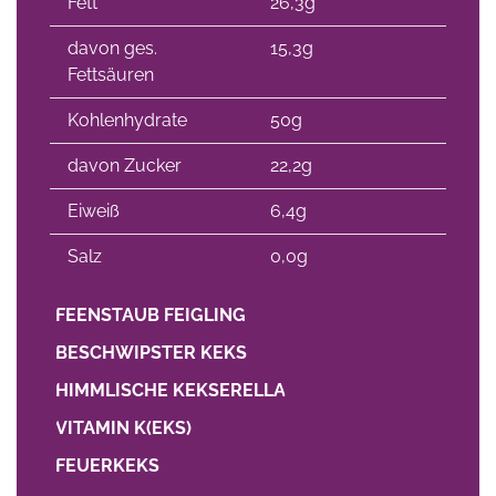
Fett
26,3g
davon ges.
15,3g
Fettsäuren
Kohlenhydrate
50g
davon Zucker
22,2g
Eiweiß
6,4g
Salz
0,0g
FEENSTAUB FEIGLING
BESCHWIPSTER KEKS
HIMMLISCHE KEKSERELLA
VITAMIN K(EKS)
FEUERKEKS