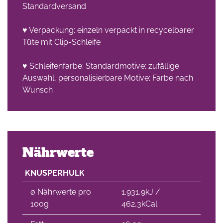
Standardversand
♥ Verpackung: einzeln verpackt in recycelbarer
Tüte mit Clip-Schleife
♥ Schleifenfarbe: Standardmotive: zufällige
Auswahl, personalisierbare Motive: Farbe nach
Wunsch
Nährwerte
KNUSPERHULK
∅ Nährwerte pro
1.931,9kJ /
100g
462,3kCal