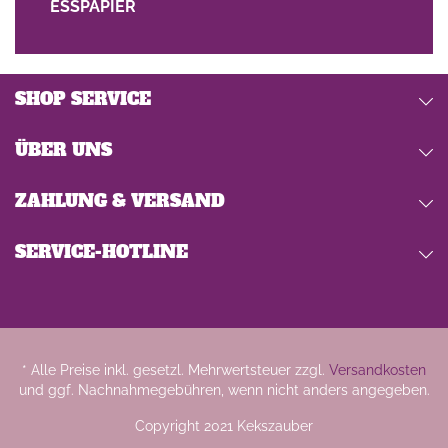
ESSPAPIER
SHOP SERVICE
ÜBER UNS
ZAHLUNG & VERSAND
SERVICE-HOTLINE
* Alle Preise inkl. gesetzl. Mehrwertsteuer zzgl.
Versandkosten
und ggf. Nachnahmegebühren, wenn nicht anders angegeben.
Copyright 2021 Kekszauber