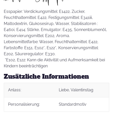
Esspapier: Verdickungsmittel: E1422, Zucker,
Feuchthaltemittel: E422, Festigungsmittel: E341iii,
Maltodextrin, Glukosesirup, Wasser, Stabilisatoren :
E460i, E414; Stärke, Emulgator: E435, Sonnenblumenöl,
Konservierungsmittel: E202, Aroma.
Lebensmittelfarbe: Wasser, Feuchthaltemittel: E422,
Farbstoffe: E151, E102*, E122*, Konservierungsmittel:
E202, Säureregulator: E330.
*E102, E122: Kann die Aktivität und Aufmerksamkeit bei
Kindern beeinträchtigen
Zusätzliche Informationen
Anlass:
Liebe
, Valentinstag
Personalisierung:
Standardmotiv