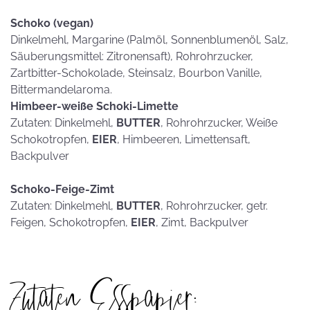
Schoko (vegan)
Dinkelmehl, Margarine (Palmöl, Sonnenblumenöl, Salz,
Säuberungsmittel: Zitronensaft), Rohrohrzucker,
Zartbitter-Schokolade, Steinsalz, Bourbon Vanille,
Bittermandelaroma.
Himbeer-weiße Schoki-Limette
Zutaten: Dinkelmehl,
BUTTER
, Rohrohrzucker, Weiße
Schokotropfen,
EIER
, Himbeeren, Limettensaft,
Backpulver
Schoko-Feige-Zimt
Zutaten: Dinkelmehl,
BUTTER
, Rohrohrzucker, getr.
Feigen, Schokotropfen,
EIER
, Zimt, Backpulver
Zutaten Esspapier: