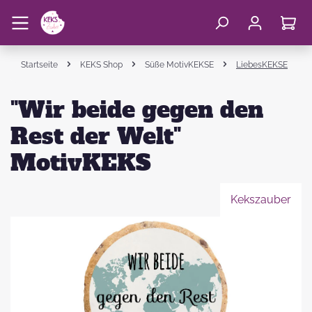
Startseite
KEKS Shop
Süße MotivKEKSE
LiebesKEKSE
"Wir beide gegen den
Rest der Welt"
MotivKEKS
Kekszauber