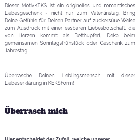
Dieser MotivKEKS ist ein originelles und romantisches
Liebesgeschenk - nicht nur zum Valentinstag. Bring
Deine Gefühle für Deinen Partner auf zuckersüße Weise
zum Ausdruck mit einer essbaren Liebesbotschaft, die
von Herzen kommt: als Betthupferl, Deko beim
gemeinsamen Sonntagsfrühstück oder Geschenk zum
Jahrestag.
Überrasche Deinen Lieblingsmensch mit dieser
Liebeserklärung in KEKSForm!
Überrasch mich
Hier entscheidet der Zufall, welche unserer