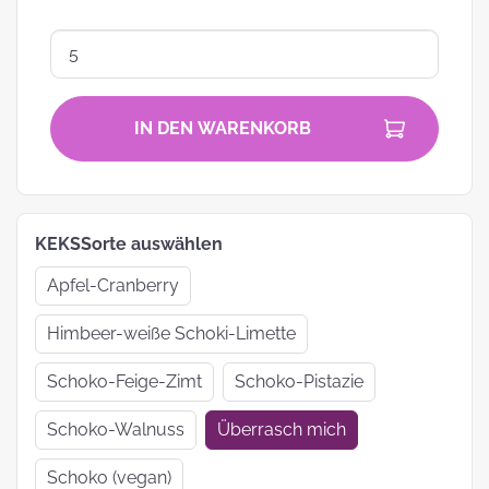
IN DEN WARENKORB
KEKSSorte auswählen
Apfel-Cranberry
Himbeer-weiße Schoki-Limette
Schoko-Feige-Zimt
Schoko-Pistazie
Schoko-Walnuss
Überrasch mich
Schoko (vegan)