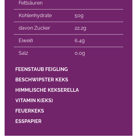
Fettsäuren
Kohlenhydrate
50g
davon Zucker
22,2g
Eiweiß
6,4g
Salz
0,0g
FEENSTAUB FEIGLING
BESCHWIPSTER KEKS
HIMMLISCHE KEKSERELLA
VITAMIN K(EKS)
FEUERKEKS
ESSPAPIER