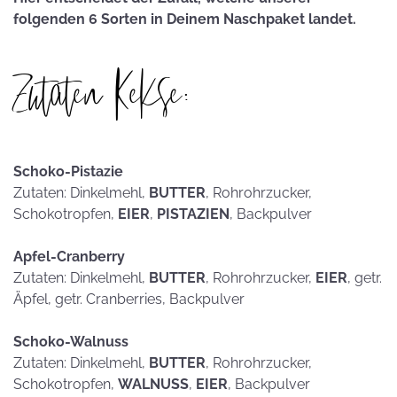
folgenden 6 Sorten in Deinem Naschpaket landet.
Zutaten Kekse:
Schoko-Pistazie
Zutaten: Dinkelmehl,
BUTTER
, Rohrohrzucker,
Schokotropfen,
EIER
,
PISTAZIEN
, Backpulver
Apfel-Cranberry
Zutaten: Dinkelmehl,
BUTTER
, Rohrohrzucker,
EIER
, getr.
Äpfel, getr. Cranberries, Backpulver
Schoko-Walnuss
Zutaten: Dinkelmehl,
BUTTER
, Rohrohrzucker,
Schokotropfen,
WALNUSS
,
EIER
, Backpulver