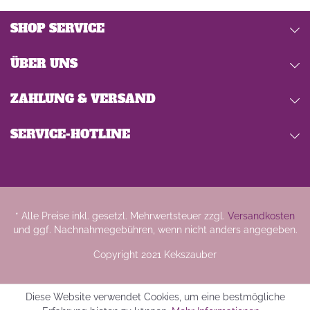
SHOP SERVICE
ÜBER UNS
ZAHLUNG & VERSAND
SERVICE-HOTLINE
* Alle Preise inkl. gesetzl. Mehrwertsteuer zzgl.
Versandkosten
und ggf. Nachnahmegebühren, wenn nicht anders angegeben.
Copyright 2021 Kekszauber
Diese Website verwendet Cookies, um eine bestmögliche