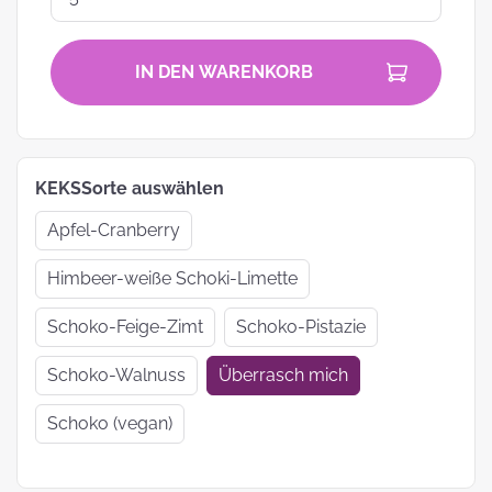
IN DEN WARENKORB
KEKSSorte auswählen
Apfel-Cranberry
Himbeer-weiße Schoki-Limette
Schoko-Feige-Zimt
Schoko-Pistazie
Schoko-Walnuss
Überrasch mich
Schoko (vegan)