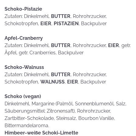
Schoko-Pistazie
Zutaten: Dinkelmehl,
BUTTER
, Rohrohrzucker,
Schokotropfen,
EIER
,
PISTAZIEN
, Backpulver
Apfel-Cranberry
Zutaten: Dinkelmehl,
BUTTER
, Rohrohrzucker,
EIER
, getr.
Äpfel, getr. Cranberries, Backpulver
Schoko-Walnuss
Zutaten: Dinkelmehl,
BUTTER
, Rohrohrzucker,
Schokotropfen,
WALNUSS
,
EIER
, Backpulver
Schoko (vegan)
Dinkelmehl, Margarine (Palmöl, Sonnenblumenöl, Salz,
Säuberungsmittel: Zitronensaft), Rohrohrzucker,
Zartbitter-Schokolade, Steinsalz, Bourbon Vanille,
Bittermandelaroma.
Himbeer-weiße Schoki-Limette