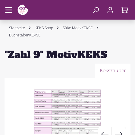
Startseite
KEKS Shop
Süße MotivKEKSE
BuchstabenKEKSE
"Zahl 9" MotivKEKS
Kekszauber