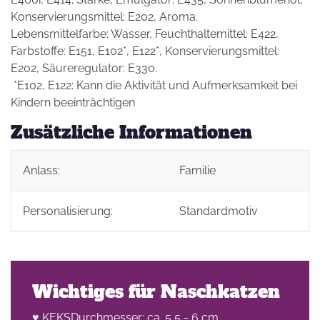
Konservierungsmittel: E202, Aroma.
Lebensmittelfarbe: Wasser, Feuchthaltemittel: E422,
Farbstoffe: E151, E102*, E122*, Konservierungsmittel:
E202, Säureregulator: E330.
*E102, E122: Kann die Aktivität und Aufmerksamkeit bei
Kindern beeinträchtigen
Zusätzliche Informationen
Anlass:
Familie
Personalisierung:
Standardmotiv
Wichtiges für Naschkatzen
♥ KEKSDurchmesser: ca. 5,5 - 6 cm