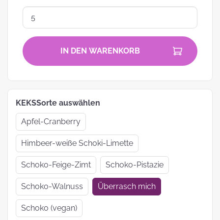
IN DEN WARENKORB
KEKSSorte auswählen
Apfel-Cranberry
Himbeer-weiße Schoki-Limette
Schoko-Feige-Zimt
Schoko-Pistazie
Schoko-Walnuss
Überrasch mich
Schoko (vegan)