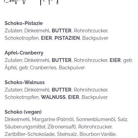
Schoko-Pistazie
Zutaten: Dinkelmehl,
BUTTER
, Rohrohrzucker,
Schokotropfen,
EIER
,
PISTAZIEN
, Backpulver
Apfel-Cranberry
Zutaten: Dinkelmehl,
BUTTER
, Rohrohrzucker,
EIER
, getr.
Äpfel, getr. Cranberries, Backpulver
Schoko-Walnuss
Zutaten: Dinkelmehl,
BUTTER
, Rohrohrzucker,
Schokotropfen,
WALNUSS
,
EIER
, Backpulver
Schoko (vegan)
Dinkelmehl, Margarine (Palmöl, Sonnenblumenöl, Salz,
Säuberungsmittel: Zitronensaft), Rohrohrzucker,
Zartbitter-Schokolade, Steinsalz, Bourbon Vanille,