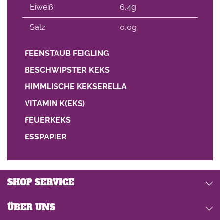
Eiweiß
6,4g
Salz
0,0g
FEENSTAUB FEIGLING
BESCHWIPSTER KEKS
HIMMLISCHE KEKSERELLA
VITAMIN K(EKS)
FEUERKEKS
ESSPAPIER
SHOP SERVICE
ÜBER UNS