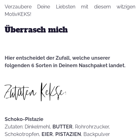
Verzaubere Deine Liebsten mit diesem witzigen
MotivKEKS!
Überrasch mich
Hier entscheidet der Zufall, welche unserer
folgenden 6 Sorten in Deinem Naschpaket landet.
Zutaten Kekse:
Schoko-Pistazie
Zutaten: Dinkelmehl,
BUTTER
, Rohrohrzucker,
Schokotropfen,
EIER
,
PISTAZIEN
, Backpulver