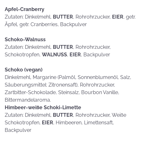
Apfel-Cranberry
Zutaten: Dinkelmehl,
BUTTER
, Rohrohrzucker,
EIER
, getr.
Äpfel, getr. Cranberries, Backpulver
Schoko-Walnuss
Zutaten: Dinkelmehl,
BUTTER
, Rohrohrzucker,
Schokotropfen,
WALNUSS
,
EIER
, Backpulver
Schoko (vegan)
Dinkelmehl, Margarine (Palmöl, Sonnenblumenöl, Salz,
Säuberungsmittel: Zitronensaft), Rohrohrzucker,
Zartbitter-Schokolade, Steinsalz, Bourbon Vanille,
Bittermandelaroma.
Himbeer-weiße Schoki-Limette
Zutaten: Dinkelmehl,
BUTTER
, Rohrohrzucker, Weiße
Schokotropfen,
EIER
, Himbeeren, Limettensaft,
Backpulver