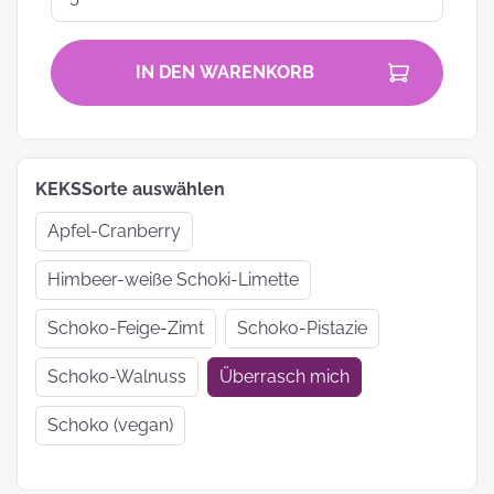
IN DEN WARENKORB
KEKSSorte auswählen
Apfel-Cranberry
Himbeer-weiße Schoki-Limette
Schoko-Feige-Zimt
Schoko-Pistazie
Schoko-Walnuss
Überrasch mich
Schoko (vegan)