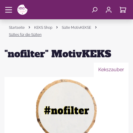
Startseite
KEKS Shop
Süße MotivKEKSE
Süßes für die Süßen
"nofilter" MotivKEKS
Kekszauber