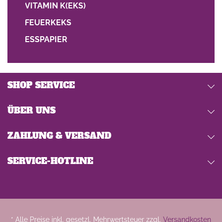
VITAMIN K(EKS)
FEUERKEKS
ESSPAPIER
SHOP SERVICE
ÜBER UNS
ZAHLUNG & VERSAND
SERVICE-HOTLINE
* Alle Preise inkl. gesetzl. Mehrwertsteuer zzgl.
Versandkosten