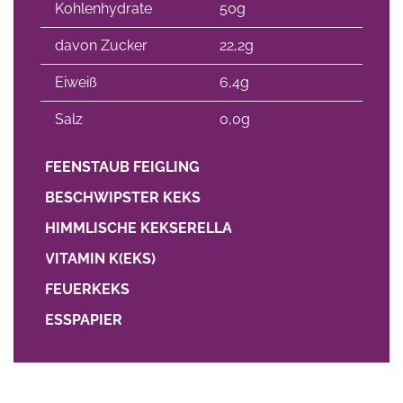
Kohlenhydrate
50g
davon Zucker
22,2g
Eiweiß
6,4g
Salz
0,0g
FEENSTAUB FEIGLING
BESCHWIPSTER KEKS
HIMMLISCHE KEKSERELLA
VITAMIN K(EKS)
FEUERKEKS
ESSPAPIER