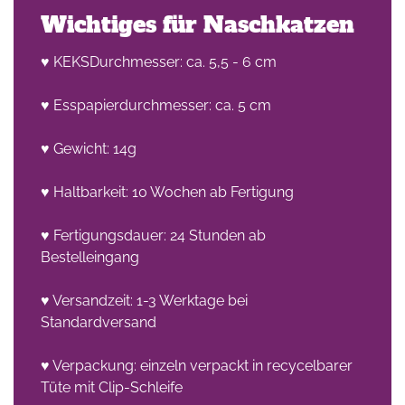
Wichtiges für Naschkatzen
♥ KEKSDurchmesser: ca. 5,5 - 6 cm
♥ Esspapierdurchmesser: ca. 5 cm
♥ Gewicht: 14g
he
♥ Haltbarkeit: 10 Wochen ab Fertigung
n -
on
♥ Fertigungsdauer: 24 Stunden ab
Bestelleingang
en
♥ Versandzeit: 1-3 Werktage bei
Standardversand
♥ Verpackung: einzeln verpackt in recycelbarer
Tüte mit Clip-Schleife