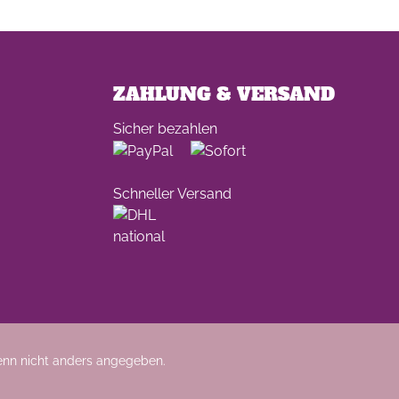
ZAHLUNG & VERSAND
Sicher bezahlen
Schneller Versand
nn nicht anders angegeben.