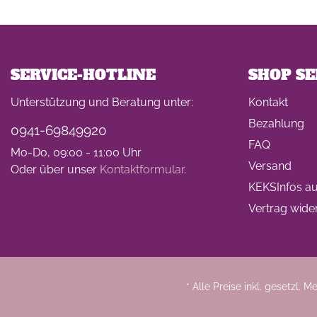
SERVICE-HOTLINE
SHOP SE
Unterstützung und Beratung unter:
Kontakt
Bezahlung
0941-69849920
FAQ
Mo-Do, 09:00 - 11:00 Uhr
Versand
Oder über unser
Kontaktformular
.
KEKSInfos auf
Vertrag wide
* Alle Preise inkl. gesetzl. 