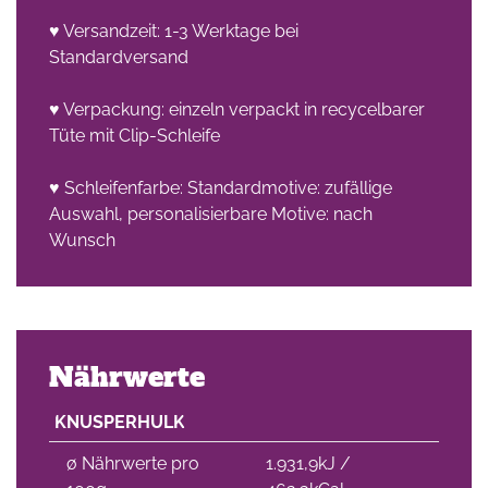
♥ Versandzeit: 1-3 Werktage bei
Standardversand
♥ Verpackung: einzeln verpackt in recycelbarer
Tüte mit Clip-Schleife
♥ Schleifenfarbe: Standardmotive: zufällige
Auswahl, personalisierbare Motive: nach
Wunsch
Nährwerte
KNUSPERHULK
∅ Nährwerte pro
1.931,9kJ /