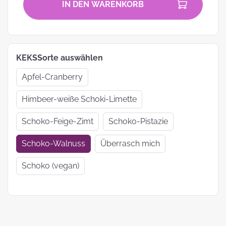
IN DEN WARENKORB
KEKSSorte auswählen
Apfel-Cranberry
Himbeer-weiße Schoki-Limette
Schoko-Feige-Zimt
Schoko-Pistazie
Schoko-Walnuss
Überrasch mich
Schoko (vegan)