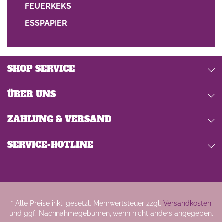
FEUERKEKS
ESSPAPIER
SHOP SERVICE
ÜBER UNS
ZAHLUNG & VERSAND
SERVICE-HOTLINE
* Alle Preise inkl. gesetzl. Mehrwertsteuer zzgl.
Versandkosten
und ggf. Nachnahmegebühren, wenn nicht anders angegeben.