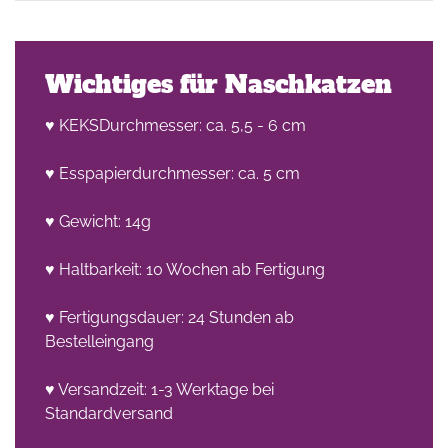
Wichtiges für Naschkatzen
♥ KEKSDurchmesser: ca. 5,5 - 6 cm
♥ Esspapierdurchmesser: ca. 5 cm
he
n -
♥ Gewicht: 14g
on
♥ Haltbarkeit: 10 Wochen ab Fertigung
en
♥ Fertigungsdauer: 24 Stunden ab
Bestelleingang
♥ Versandzeit: 1-3 Werktage bei
Standardversand