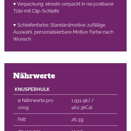
♥ Verpackung: einzeln verpackt in recycelbarer
Tüte mit Clip-Schleife
che
♥ Schleifenfarbe: Standardmotive: zufällige
Auswahl, personalisierbare Motive: Farbe nach
Wunsch
Nährwerte
KNUSPERHULK
∅ Nährwerte pro
1.931,9kJ /
100g
462,3kCal
Fett
26,3g