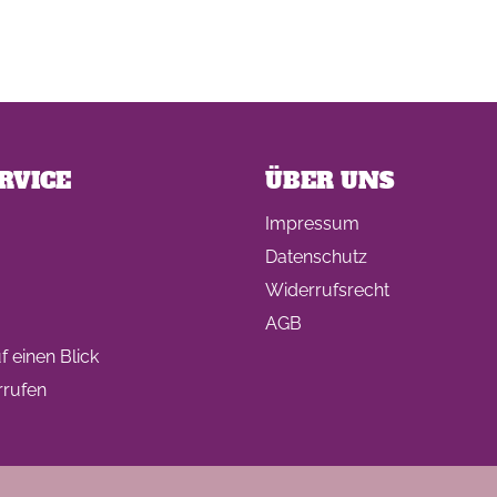
RVICE
ÜBER UNS
Impressum
Datenschutz
Widerrufsrecht
AGB
 einen Blick
rrufen