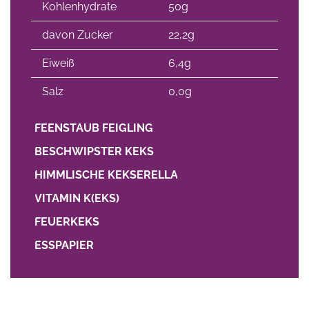
Kohlenhydrate
50g
davon Zucker
22,2g
Eiweiß
6,4g
Salz
0,0g
FEENSTAUB FEIGLING
BESCHWIPSTER KEKS
HIMMLISCHE KEKSERELLA
VITAMIN K(EKS)
FEUERKEKS
ESSPAPIER