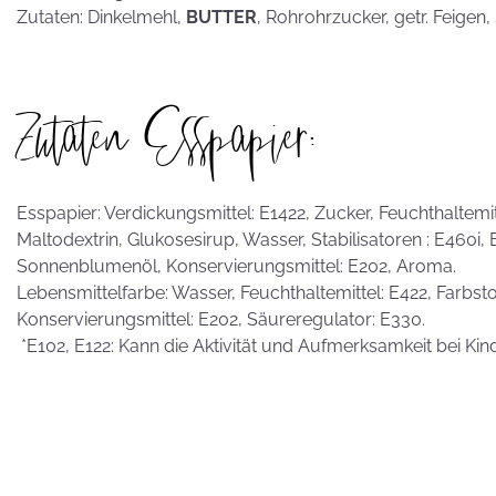
Zutaten: Dinkelmehl,
BUTTER
, Rohrohrzucker, getr. Feigen
Zutaten Esspapier:
Esspapier: Verdickungsmittel: E1422, Zucker, Feuchthaltemitte
Maltodextrin, Glukosesirup, Wasser, Stabilisatoren : E460i,
Sonnenblumenöl, Konservierungsmittel: E202, Aroma.
Lebensmittelfarbe: Wasser, Feuchthaltemittel: E422, Farbstof
Konservierungsmittel: E202, Säureregulator: E330.
*E102, E122: Kann die Aktivität und Aufmerksamkeit bei Kin