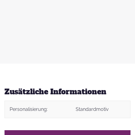
 zu
d
auß
g
Zusätzliche Informationen
Personalisierung:
Standardmotiv
t