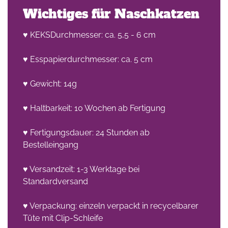
Wichtiges für Naschkatzen
♥ KEKSDurchmesser: ca. 5,5 - 6 cm
♥ Esspapierdurchmesser: ca. 5 cm
♥ Gewicht: 14g
he
♥ Haltbarkeit: 10 Wochen ab Fertigung
n -
on
♥ Fertigungsdauer: 24 Stunden ab
Bestelleingang
en
♥ Versandzeit: 1-3 Werktage bei
Standardversand
♥ Verpackung: einzeln verpackt in recycelbarer
Tüte mit Clip-Schleife