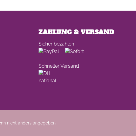
ZAHLUNG & VERSAND
Sicher bezahlen
Schneller Versand
nn nicht anders angegeben.