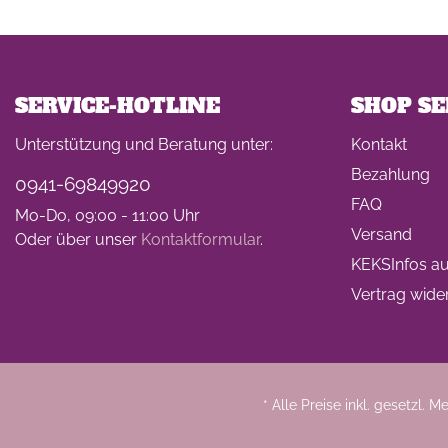
SERVICE-HOTLINE
SHOP SE
Unterstützung und Beratung unter:
Kontakt
Bezahlung
0941-69849920
FAQ
Mo-Do, 09:00 - 11:00 Uhr
Versand
Oder über unser
Kontaktformular
.
KEKSInfos auf
Vertrag wide
* Alle Preise inkl. gesetzl. 