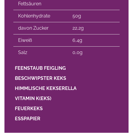
Fettsäuren
Kohlenhydrate
50g
davon Zucker
22,2g
Eiweiß
6,4g
Salz
0,0g
FEENSTAUB FEIGLING
BESCHWIPSTER KEKS
HIMMLISCHE KEKSERELLA
VITAMIN K(EKS)
FEUERKEKS
ESSPAPIER