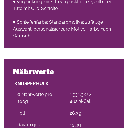
♥ Verpackung: einzeln verpackt in recycelbarer
Tüte mit Clip-Schleife
♥ Schleifenfarbe: Standardmotive: zufällige
Auswahl, personalisierbare Motive: Farbe nach
Wunsch
Nährwerte
KNUSPERHULK
∅ Nährwerte pro
1.931,9kJ /
100g
462,3kCal
Fett
26,3g
davon ges.
15,3g