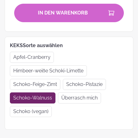
IN DEN WARENKORB
KEKSSorte auswählen
Apfel-Cranberry
Himbeer-weiße Schoki-Limette
Schoko-Feige-Zimt
Schoko-Pistazie
Schoko-Walnuss
Überrasch mich
Schoko (vegan)