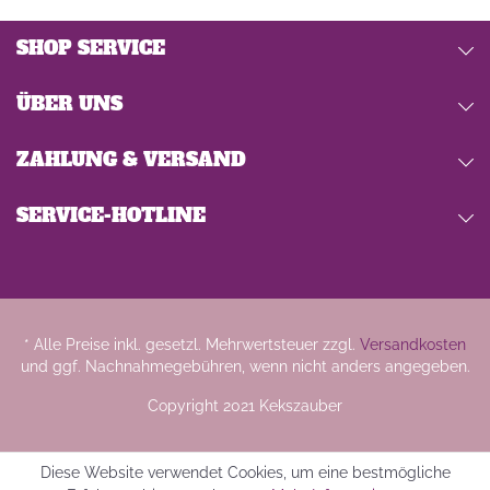
SHOP SERVICE
ÜBER UNS
ZAHLUNG & VERSAND
SERVICE-HOTLINE
* Alle Preise inkl. gesetzl. Mehrwertsteuer zzgl.
Versandkosten
und ggf. Nachnahmegebühren, wenn nicht anders angegeben.
Copyright 2021 Kekszauber
Diese Website verwendet Cookies, um eine bestmögliche