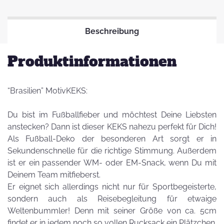
Beschreibung
Produktinformationen
“Brasilien” MotivKEKS:
Du bist im Fußballfieber und möchtest Deine Liebsten
anstecken? Dann ist dieser KEKS nahezu perfekt für Dich!
Als Fußball-Deko der besonderen Art sorgt er in
Sekundenschnelle für die richtige Stimmung. Außerdem
ist er ein passender WM- oder EM-Snack, wenn Du mit
Deinem Team mitfieberst.
Er eignet sich allerdings nicht nur für Sportbegeisterte,
sondern auch als Reisebegleitung für etwaige
Weltenbummler! Denn mit seiner Größe von ca. 5cm
findet er in jedem noch so vollen Rucksack ein Plätzchen.