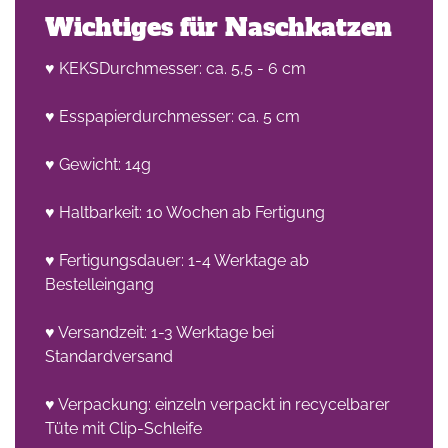
Wichtiges für Naschkatzen
♥ KEKSDurchmesser: ca. 5,5 - 6 cm
♥ Esspapierdurchmesser: ca. 5 cm
♥ Gewicht: 14g
he
♥ Haltbarkeit: 10 Wochen ab Fertigung
n -
on
♥ Fertigungsdauer: 1-4 Werktage ab
Bestelleingang
en
♥ Versandzeit: 1-3 Werktage bei
Standardversand
♥ Verpackung: einzeln verpackt in recycelbarer
Tüte mit Clip-Schleife