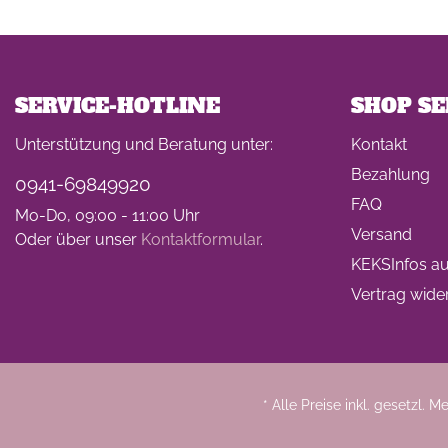
SERVICE-HOTLINE
SHOP SE
Unterstützung und Beratung unter:
Kontakt
Bezahlung
0941-69849920
FAQ
Mo-Do, 09:00 - 11:00 Uhr
Versand
Oder über unser
Kontaktformular
.
KEKSInfos auf
Vertrag wide
* Alle Preise inkl. gesetzl. 