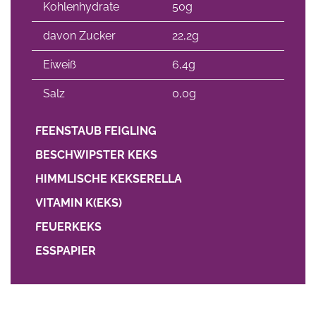
Kohlenhydrate
50g
davon Zucker
22,2g
Eiweiß
6,4g
Salz
0,0g
FEENSTAUB FEIGLING
BESCHWIPSTER KEKS
HIMMLISCHE KEKSERELLA
VITAMIN K(EKS)
FEUERKEKS
ESSPAPIER