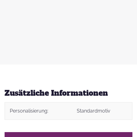
 zu
d
auß
g
Zusätzliche Informationen
Personalisierung:
Standardmotiv
t