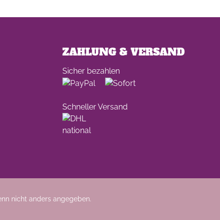
ZAHLUNG & VERSAND
Sicher bezahlen
Schneller Versand
nn nicht anders angegeben.