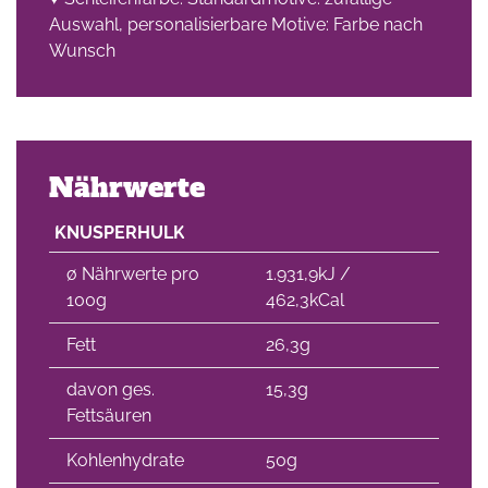
Auswahl, personalisierbare Motive: Farbe nach
Wunsch
Nährwerte
KNUSPERHULK
∅ Nährwerte pro
1.931,9kJ /
100g
462,3kCal
Fett
26,3g
davon ges.
15,3g
Fettsäuren
Kohlenhydrate
50g