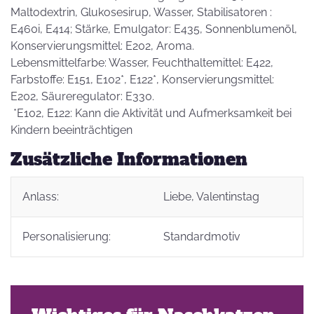
Maltodextrin, Glukosesirup, Wasser, Stabilisatoren :
E460i, E414; Stärke, Emulgator: E435, Sonnenblumenöl,
Konservierungsmittel: E202, Aroma.
Lebensmittelfarbe: Wasser, Feuchthaltemittel: E422,
Farbstoffe: E151, E102*, E122*, Konservierungsmittel:
E202, Säureregulator: E330.
*E102, E122: Kann die Aktivität und Aufmerksamkeit bei
Kindern beeinträchtigen
Zusätzliche Informationen
Anlass:
Liebe
, Valentinstag
Personalisierung:
Standardmotiv