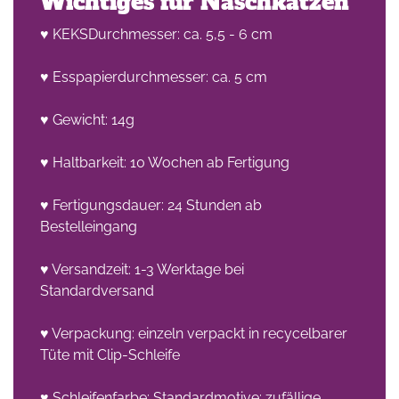
Wichtiges für Naschkatzen
♥ KEKSDurchmesser: ca. 5,5 - 6 cm
♥ Esspapierdurchmesser: ca. 5 cm
♥ Gewicht: 14g
♥ Haltbarkeit: 10 Wochen ab Fertigung
♥ Fertigungsdauer: 24 Stunden ab
Bestelleingang
♥ Versandzeit: 1-3 Werktage bei
Standardversand
♥ Verpackung: einzeln verpackt in recycelbarer
Tüte mit Clip-Schleife
♥ Schleifenfarbe: Standardmotive: zufällige