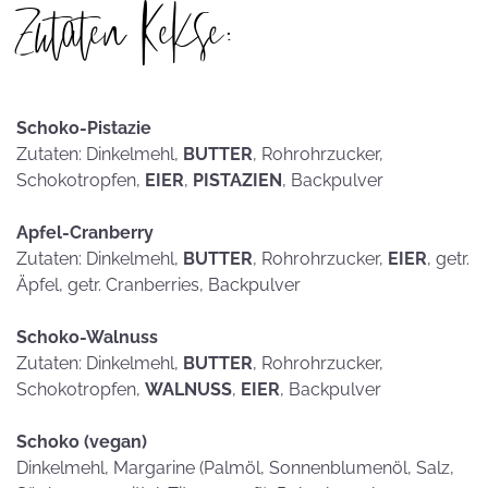
Zutaten Kekse:
Schoko-Pistazie
Zutaten: Dinkelmehl,
BUTTER
, Rohrohrzucker,
Schokotropfen,
EIER
,
PISTAZIEN
, Backpulver
Apfel-Cranberry
Zutaten: Dinkelmehl,
BUTTER
, Rohrohrzucker,
EIER
, getr.
Äpfel, getr. Cranberries, Backpulver
Schoko-Walnuss
Zutaten: Dinkelmehl,
BUTTER
, Rohrohrzucker,
Schokotropfen,
WALNUSS
,
EIER
, Backpulver
Schoko (vegan)
Dinkelmehl, Margarine (Palmöl, Sonnenblumenöl, Salz,