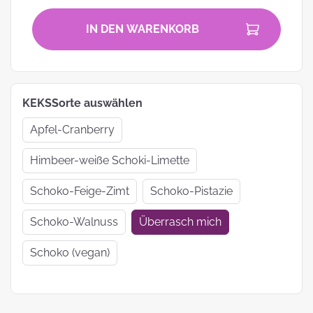
IN DEN WARENKORB
KEKSSorte auswählen
Apfel-Cranberry
Himbeer-weiße Schoki-Limette
Schoko-Feige-Zimt
Schoko-Pistazie
Schoko-Walnuss
Überrasch mich
Schoko (vegan)