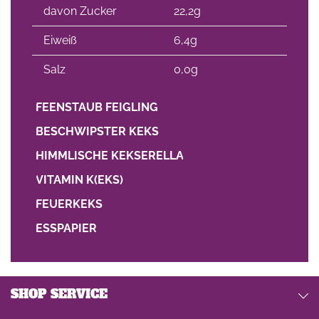
davon Zucker
22,2g
Eiweiß
6,4g
Salz
0,0g
FEENSTAUB FEIGLING
BESCHWIPSTER KEKS
HIMMLISCHE KEKSERELLA
VITAMIN K(EKS)
FEUERKEKS
ESSPAPIER
SHOP SERVICE