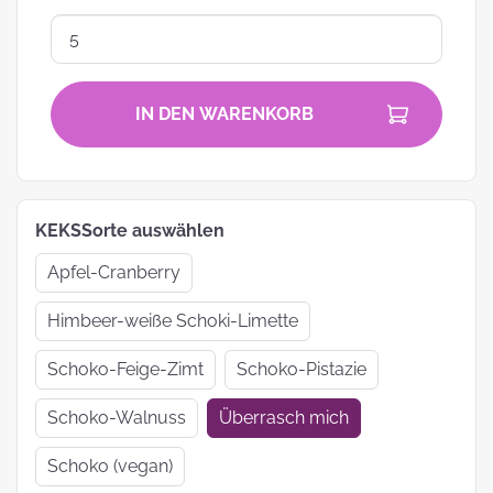
IN DEN WARENKORB
KEKSSorte auswählen
Apfel-Cranberry
Himbeer-weiße Schoki-Limette
Schoko-Feige-Zimt
Schoko-Pistazie
Schoko-Walnuss
Überrasch mich
Schoko (vegan)