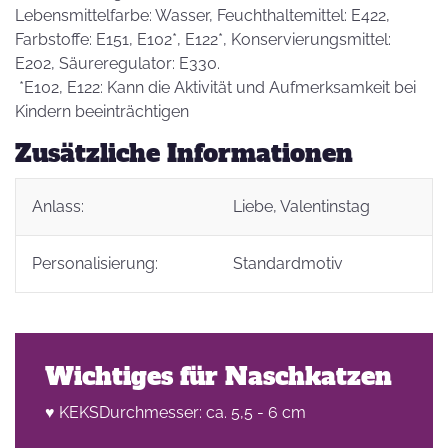
Lebensmittelfarbe: Wasser, Feuchthaltemittel: E422,
Farbstoffe: E151, E102*, E122*, Konservierungsmittel:
E202, Säureregulator: E330.
*E102, E122: Kann die Aktivität und Aufmerksamkeit bei
Kindern beeinträchtigen
Zusätzliche Informationen
Anlass:
Liebe
, Valentinstag
Personalisierung:
Standardmotiv
Wichtiges für Naschkatzen
♥ KEKSDurchmesser: ca. 5,5 - 6 cm