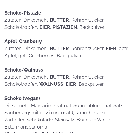
Schoko-Pistazie
Zutaten: Dinkelmehl,
BUTTER
, Rohrohrzucker,
Schokotropfen,
EIER
,
PISTAZIEN
, Backpulver
Apfel-Cranberry
Zutaten: Dinkelmehl,
BUTTER
, Rohrohrzucker,
EIER
, getr.
Äpfel, getr. Cranberries, Backpulver
Schoko-Walnuss
Zutaten: Dinkelmehl,
BUTTER
, Rohrohrzucker,
Schokotropfen,
WALNUSS
,
EIER
, Backpulver
Schoko (vegan)
Dinkelmehl, Margarine (Palmöl, Sonnenblumenöl, Salz,
Säuberungsmittel: Zitronensaft), Rohrohrzucker,
Zartbitter-Schokolade, Steinsalz, Bourbon Vanille,
Bittermandelaroma.