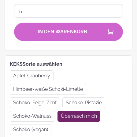
IN DEN WARENKORB
KEKSSorte auswählen
Apfel-Cranberry
Himbeer-weiße Schoki-Limette
Schoko-Feige-Zimt
Schoko-Pistazie
Schoko-Walnuss
Überrasch mich
Schoko (vegan)