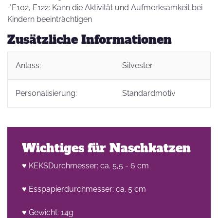
*E102, E122: Kann die Aktivität und Aufmerksamkeit bei
Kindern beeinträchtigen
Zusätzliche Informationen
Anlass:
Silvester
Personalisierung:
Standardmotiv
Wichtiges für Naschkatzen
♥ KEKSDurchmesser: ca. 5,5 - 6 cm
♥ Esspapierdurchmesser: ca. 5 cm
♥ Gewicht: 14g