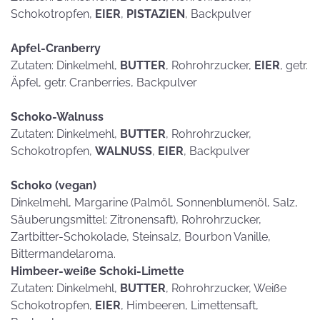
Schokotropfen,
EIER
,
PISTAZIEN
, Backpulver
Apfel-Cranberry
Zutaten: Dinkelmehl,
BUTTER
, Rohrohrzucker,
EIER
, getr.
Äpfel, getr. Cranberries, Backpulver
Schoko-Walnuss
Zutaten: Dinkelmehl,
BUTTER
, Rohrohrzucker,
Schokotropfen,
WALNUSS
,
EIER
, Backpulver
Schoko (vegan)
Dinkelmehl, Margarine (Palmöl, Sonnenblumenöl, Salz,
Säuberungsmittel: Zitronensaft), Rohrohrzucker,
Zartbitter-Schokolade, Steinsalz, Bourbon Vanille,
Bittermandelaroma.
Himbeer-weiße Schoki-Limette
Zutaten: Dinkelmehl,
BUTTER
, Rohrohrzucker, Weiße
Schokotropfen,
EIER
, Himbeeren, Limettensaft,