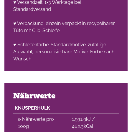
♥ Versandzeit: 1-3 Werktage bei
Standardversand
♥ Verpackung: einzeln verpackt in recycelbarer
Tüte mit Clip-Schleife
♥ Schleifenfarbe: Standardmotive: zufällige
Auswahl, personalisierbare Motive: Farbe nach
Wunsch
Nährwerte
KNUSPERHULK
∅ Nährwerte pro
1.931,9kJ /
100g
462,3kCal