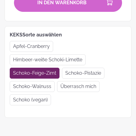
IN DEN WARENKORB
KEKSSorte auswählen
Apfel-Cranberry
Himbeer-weiße Schoki-Limette
Schoko-Feige-Zimt
Schoko-Pistazie
Schoko-Walnuss
Überrasch mich
Schoko (vegan)