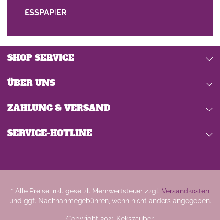
ESSPAPIER
SHOP SERVICE
ÜBER UNS
ZAHLUNG & VERSAND
SERVICE-HOTLINE
* Alle Preise inkl. gesetzl. Mehrwertsteuer zzgl.
Versandkosten
und ggf. Nachnahmegebühren, wenn nicht anders angegeben.
Copyright 2021 Kekszauber