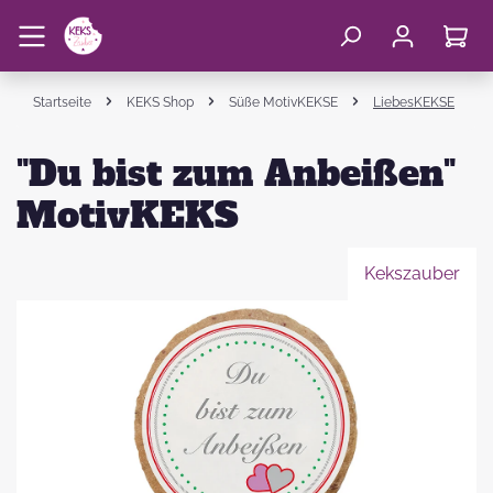
Startseite
KEKS Shop
Süße MotivKEKSE
LiebesKEKSE
"Du bist zum Anbeißen"
MotivKEKS
Kekszauber