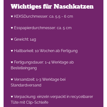
Wichtiges für Naschkatzen
♥ KEKSDurchmesser: ca. 5,5 - 6 cm
♥ Esspapierdurchmesser: ca. 5 cm
♥ Gewicht: 14g
he
♥ Haltbarkeit: 10 Wochen ab Fertigung
n -
on
♥ Fertigungsdauer: 1-4 Werktage ab
Bestelleingang
en
♥ Versandzeit: 1-3 Werktage bei
Standardversand
♥ Verpackung: einzeln verpackt in recycelbarer
Tüte mit Clip-Schleife