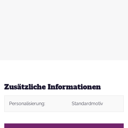
 zu
d
auß
g
Zusätzliche Informationen
Personalisierung:
Standardmotiv
t