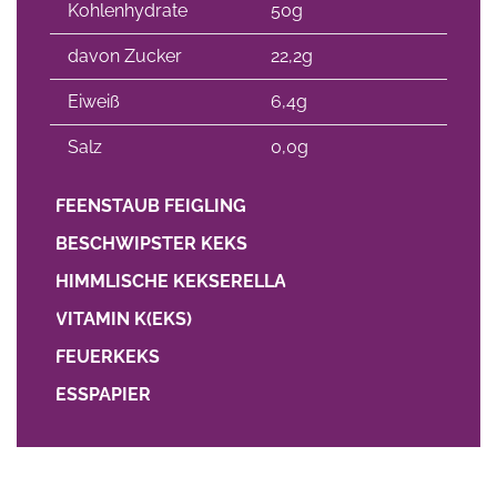
Kohlenhydrate
50g
davon Zucker
22,2g
Eiweiß
6,4g
Salz
0,0g
FEENSTAUB FEIGLING
BESCHWIPSTER KEKS
HIMMLISCHE KEKSERELLA
VITAMIN K(EKS)
FEUERKEKS
ESSPAPIER