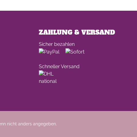
ZAHLUNG & VERSAND
Sicher bezahlen
Schneller Versand
nn nicht anders angegeben.