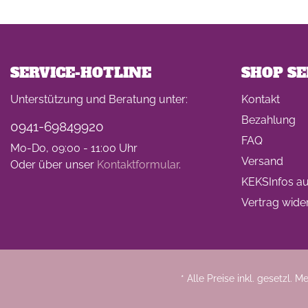
SERVICE-HOTLINE
SHOP SE
Unterstützung und Beratung unter:
Kontakt
Bezahlung
0941-69849920
FAQ
Mo-Do, 09:00 - 11:00 Uhr
Versand
Oder über unser
Kontaktformular
.
KEKSInfos auf
Vertrag wide
* Alle Preise inkl. gesetzl. 