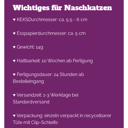
Wichtiges für Naschkatzen
♥ KEKSDurchmesser: ca. 5,5 - 6 cm
♥ Esspapierdurchmesser: ca. 5 cm
♥ Gewicht: 14g
he
♥ Haltbarkeit: 10 Wochen ab Fertigung
n -
on
♥ Fertigungsdauer: 24 Stunden ab
Bestelleingang
en
♥ Versandzeit: 1-3 Werktage bei
Standardversand
♥ Verpackung: einzeln verpackt in recycelbarer
Tüte mit Clip-Schleife