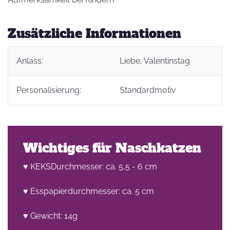
Zusätzliche Informationen
Anlass:
Liebe
, Valentinstag
Personalisierung:
Standardmotiv
Wichtiges für Naschkatzen
♥ KEKSDurchmesser: ca. 5,5 - 6 cm
♥ Esspapierdurchmesser: ca. 5 cm
♥ Gewicht: 14g