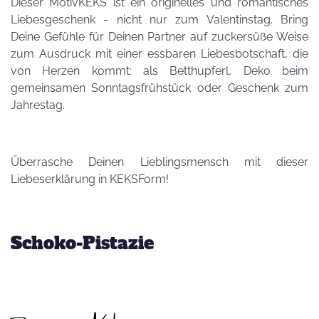
Dieser MotivKEKS ist ein originelles und romantisches
Liebesgeschenk - nicht nur zum Valentinstag. Bring
Deine Gefühle für Deinen Partner auf zuckersüße Weise
zum Ausdruck mit einer essbaren Liebesbotschaft, die
von Herzen kommt: als Betthupferl, Deko beim
gemeinsamen Sonntagsfrühstück oder Geschenk zum
Jahrestag.
Überrasche Deinen Lieblingsmensch mit dieser
Liebeserklärung in KEKSForm!
Schoko-Pistazie