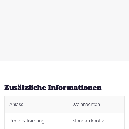
 zu
d
auß
g
Zusätzliche Informationen
Anlass:
Weihnachten
t
Personalisierung:
Standardmotiv