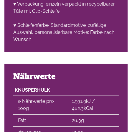
♥ Verpackung: einzeln verpackt in recycelbarer
Tüte mit Clip-Schleife
che
♥ Schleifenfarbe: Standardmotive: zufällige
Auswahl, personalisierbare Motive: Farbe nach
Wunsch
Nährwerte
KNUSPERHULK
∅ Nährwerte pro
1.931,9kJ /
100g
462,3kCal
Fett
26,3g