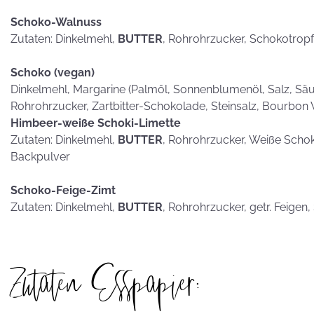
Schoko-Walnuss
Zutaten: Dinkelmehl,
BUTTER
, Rohrohrzucker, Schokotrop
Schoko (vegan)
Dinkelmehl, Margarine (Palmöl, Sonnenblumenöl, Salz, Säub
Rohrohrzucker, Zartbitter-Schokolade, Steinsalz, Bourbon 
Himbeer-weiße Schoki-Limette
Zutaten: Dinkelmehl,
BUTTER
, Rohrohrzucker, Weiße Scho
Backpulver
Schoko-Feige-Zimt
Zutaten: Dinkelmehl,
BUTTER
, Rohrohrzucker, getr. Feigen
Zutaten Esspapier: