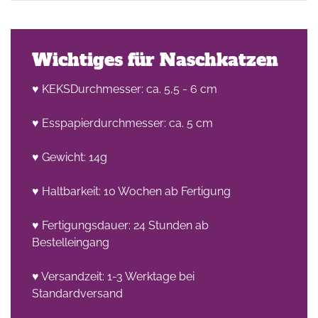
Wichtiges für Naschkatzen
♥ KEKSDurchmesser: ca. 5,5 - 6 cm
♥ Esspapierdurchmesser: ca. 5 cm
he
n -
♥ Gewicht: 14g
on
♥ Haltbarkeit: 10 Wochen ab Fertigung
en
♥ Fertigungsdauer: 24 Stunden ab
Bestelleingang
♥ Versandzeit: 1-3 Werktage bei
Standardversand