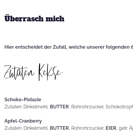
hammerhart
Überrasch mich
KEKSE als
Hier entscheidet der Zufall, welche unserer folgenden 
Postkarten?
Zutaten Kekse:
Schoko-Pistazie
Zutaten: Dinkelmehl,
BUTTER
, Rohrohrzucker, Schokotrop
Apfel-Cranberry
Zutaten: Dinkelmehl,
BUTTER
, Rohrohrzucker,
EIER
, getr. 