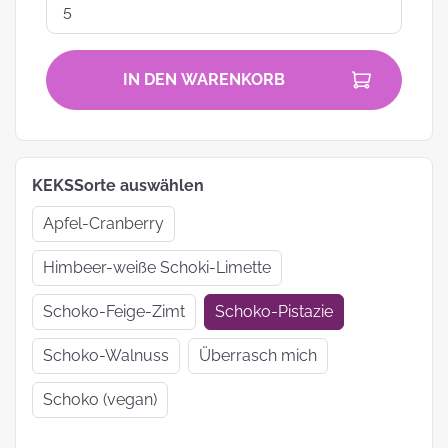
IN DEN WARENKORB
KEKSSorte auswählen
Apfel-Cranberry
Himbeer-weiße Schoki-Limette
Schoko-Feige-Zimt
Schoko-Pistazie
Schoko-Walnuss
Überrasch mich
Schoko (vegan)