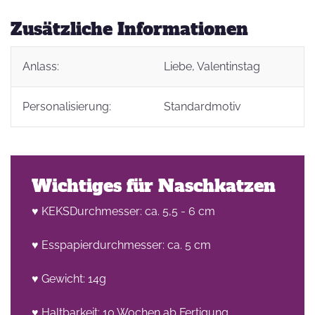
Zusätzliche Informationen
Anlass:
Liebe
, Valentinstag
Personalisierung:
Standardmotiv
Wichtiges für Naschkatzen
♥ KEKSDurchmesser: ca. 5,5 - 6 cm
♥ Esspapierdurchmesser: ca. 5 cm
♥ Gewicht: 14g
♥ Haltbarkeit: 10 Wochen ab Fertigung