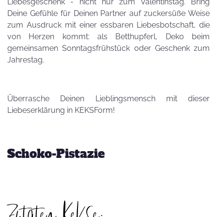
Liebesgeschenk - nicht nur zum Valentinstag. Bring
Deine Gefühle für Deinen Partner auf zuckersüße Weise
zum Ausdruck mit einer essbaren Liebesbotschaft, die
von Herzen kommt: als Betthupferl, Deko beim
gemeinsamen Sonntagsfrühstück oder Geschenk zum
Jahrestag.
Überrasche Deinen Lieblingsmensch mit dieser
Liebeserklärung in KEKSForm!
Schoko-Pistazie
Zutaten Kekse: