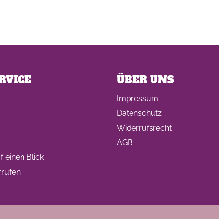
RVICE
ÜBER UNS
Impressum
Datenschutz
Widerrufsrecht
AGB
 einen Blick
rrufen