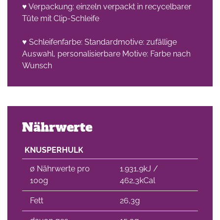
♥ Verpackung: einzeln verpackt in recycelbarer
Tüte mit Clip-Schleife
che
♥ Schleifenfarbe: Standardmotive: zufällige
Auswahl, personalisierbare Motive: Farbe nach
Wunsch
Nährwerte
KNUSPERHULK
∅ Nährwerte pro
1.931,9kJ /
100g
462,3kCal
Fett
26,3g