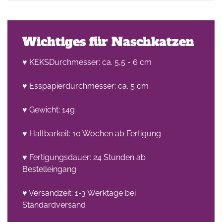
Wichtiges für Naschkatzen
♥ KEKSDurchmesser: ca. 5,5 - 6 cm
♥ Esspapierdurchmesser: ca. 5 cm
he
n -
♥ Gewicht: 14g
on
♥ Haltbarkeit: 10 Wochen ab Fertigung
en
♥ Fertigungsdauer: 24 Stunden ab
Bestelleingang
♥ Versandzeit: 1-3 Werktage bei
Standardversand