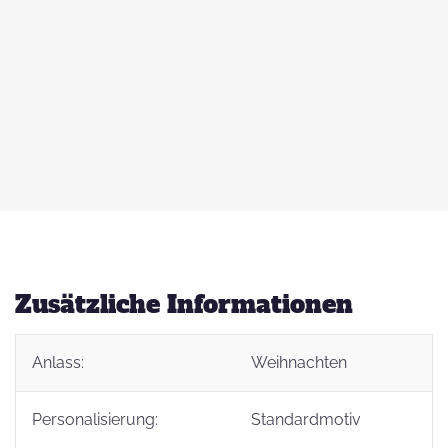
 zu
d
auß
g
Zusätzliche Informationen
Anlass:
Weihnachten
t
Personalisierung:
Standardmotiv