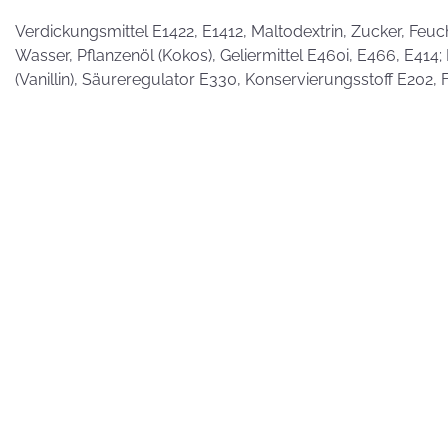
Verdickungsmittel E1422, E1412, Maltodextrin, Zucker, Feuc
Wasser, Pflanzenöl (Kokos), Geliermittel E460i, E466, E41
(Vanillin), Säureregulator E330, Konservierungsstoff E202, F