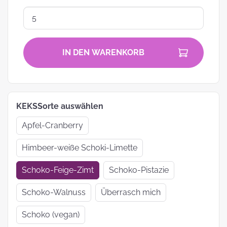
IN DEN WARENKORB
KEKSSorte auswählen
Apfel-Cranberry
Himbeer-weiße Schoki-Limette
Schoko-Feige-Zimt
Schoko-Pistazie
Schoko-Walnuss
Überrasch mich
Schoko (vegan)