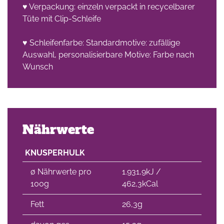
♥ Verpackung: einzeln verpackt in recycelbarer
Tüte mit Clip-Schleife
che
♥ Schleifenfarbe: Standardmotive: zufällige
Auswahl, personalisierbare Motive: Farbe nach
Wunsch
Nährwerte
KNUSPERHULK
∅ Nährwerte pro
1.931,9kJ /
100g
462,3kCal
Fett
26,3g