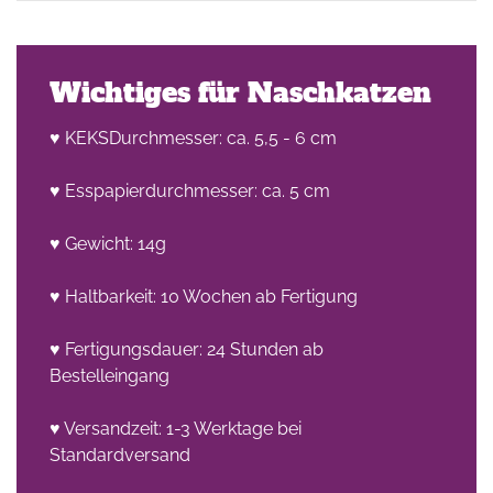
Wichtiges für Naschkatzen
♥ KEKSDurchmesser: ca. 5,5 - 6 cm
♥ Esspapierdurchmesser: ca. 5 cm
he
n -
♥ Gewicht: 14g
on
♥ Haltbarkeit: 10 Wochen ab Fertigung
en
♥ Fertigungsdauer: 24 Stunden ab
Bestelleingang
♥ Versandzeit: 1-3 Werktage bei
Standardversand