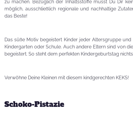
Besuch von
zu machen. Bezüglich der Inhaltsstoffe musst Du Dir k
Petra Homeier
möglich, ausschließlich regionale und nachhaltige Zutate
das Beste!
Das süße Motiv begeistert Kinder jeder Altersgruppe und is
Kindergarten oder Schule. Auch andere Eltern sind von d
begeistert. So steht dem perfekten Kindergeburtstag nich
Kuriose
KEKSRekorde
Verwöhne Deine Kleinen mit diesem kindgerechten KEKS!
KEKS
für 
Schoko-Pistazie
Vatertag,
Vatertag, für die
Leber wird's