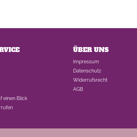
RVICE
ÜBER UNS
Impressum
Datenschutz
Widerrufsrecht
AGB
 einen Blick
rrufen