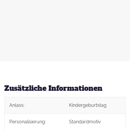
 zu
d
auß
g
Zusätzliche Informationen
Anlass:
Kindergeburtstag
t
Personalisierung:
Standardmotiv