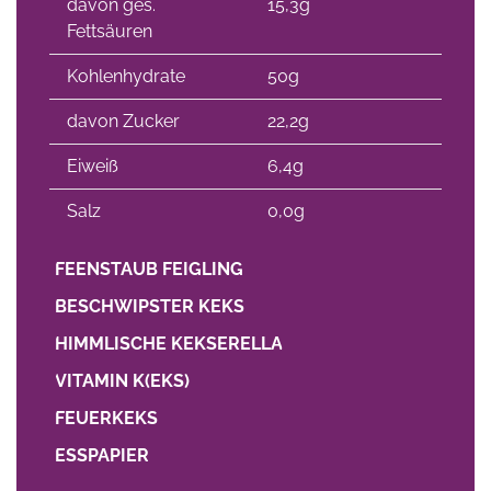
davon ges.
15,3g
Fettsäuren
Kohlenhydrate
50g
davon Zucker
22,2g
Eiweiß
6,4g
Salz
0,0g
FEENSTAUB FEIGLING
BESCHWIPSTER KEKS
HIMMLISCHE KEKSERELLA
VITAMIN K(EKS)
FEUERKEKS
ESSPAPIER