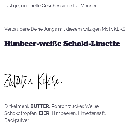
lustige, originelle Geschenkidee für Männer.
Verzaubere Deine Jungs mit diesem witzigen MotivKEKS!
Himbeer-weiße Schoki-Limette
Zutaten Kekse:
Dinkelmehl,
BUTTER
, Rohrohrzucker, Weiße
Schokotropfen,
EIER
, Himbeeren, Limettensaft,
Backpulver