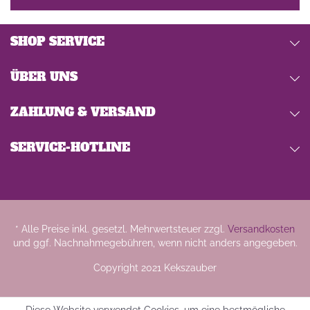
SHOP SERVICE
ÜBER UNS
ZAHLUNG & VERSAND
SERVICE-HOTLINE
* Alle Preise inkl. gesetzl. Mehrwertsteuer zzgl.
Versandkosten
und ggf. Nachnahmegebühren, wenn nicht anders angegeben.
Copyright 2021 Kekszauber