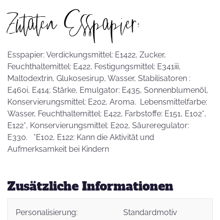
Zutaten Esspapier:
Esspapier: Verdickungsmittel: E1422, Zucker,
Feuchthaltemittel: E422, Festigungsmittel: E341iii,
Maltodextrin, Glukosesirup, Wasser, Stabilisatoren :
E460i, E414; Stärke, Emulgator: E435, Sonnenblumenöl,
Konservierungsmittel: E202, Aroma. Lebensmittelfarbe:
Wasser, Feuchthaltemittel: E422, Farbstoffe: E151, E102*,
E122*, Konservierungsmittel: E202, Säureregulator:
E330. *E102, E122: Kann die Aktivität und
Aufmerksamkeit bei Kindern
Zusätzliche Informationen
Personalisierung:
Standardmotiv