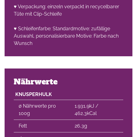
♥ Verpackung: einzeln verpackt in recycelbarer
Tüte mit Clip-Schleife
♥ Schleifenfarbe: Standardmotive: zufällige
Auswahl, personalisierbare Motive: Farbe nach
Wunsch
Nährwerte
KNUSPERHULK
∅ Nährwerte pro
1.931,9kJ /
100g
462,3kCal
Fett
26,3g