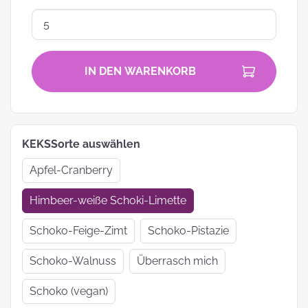
IN DEN WARENKORB
KEKSSorte auswählen
Apfel-Cranberry
Himbeer-weiße Schoki-Limette
Schoko-Feige-Zimt
Schoko-Pistazie
Schoko-Walnuss
Überrasch mich
Schoko (vegan)