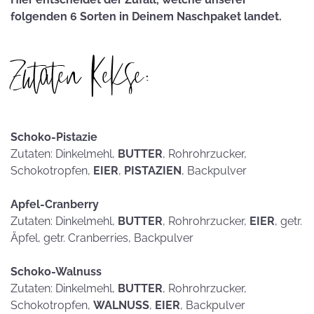
folgenden 6 Sorten in Deinem Naschpaket landet.
Zutaten Kekse:
Schoko-Pistazie
Zutaten: Dinkelmehl,
BUTTER
, Rohrohrzucker,
Schokotropfen,
EIER
,
PISTAZIEN
, Backpulver
Apfel-Cranberry
Zutaten: Dinkelmehl,
BUTTER
, Rohrohrzucker,
EIER
, getr.
Äpfel, getr. Cranberries, Backpulver
Schoko-Walnuss
Zutaten: Dinkelmehl,
BUTTER
, Rohrohrzucker,
Schokotropfen,
WALNUSS
,
EIER
, Backpulver