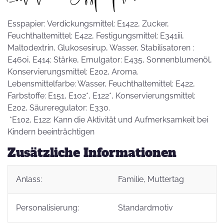
Esspapier: Verdickungsmittel: E1422, Zucker,
Feuchthaltemittel: E422, Festigungsmittel: E341iii,
Maltodextrin, Glukosesirup, Wasser, Stabilisatoren :
E460i, E414; Stärke, Emulgator: E435, Sonnenblumenöl,
Konservierungsmittel: E202, Aroma.
Lebensmittelfarbe: Wasser, Feuchthaltemittel: E422,
Farbstoffe: E151, E102*, E122*, Konservierungsmittel:
E202, Säureregulator: E330.
*E102, E122: Kann die Aktivität und Aufmerksamkeit bei
Kindern beeinträchtigen
Zusätzliche Informationen
Anlass:
Familie
, Muttertag
Personalisierung:
Standardmotiv