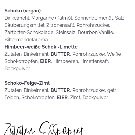
Schoko (vegan)
Dinkelmehl, Margarine (Palmöl, Sonnenblumenöl, Salz,
Säuberungsmittel: Zitronensaft), Rohrohrzucker,
Zartbitter-Schokolade, Steinsalz, Bourbon Vanille,
Bittermandelaroma.
Himbeer-weiße Schoki-Limette
Zutaten: Dinkelmehl,
BUTTER
, Rohrohrzucker, Weiße
Schokotropfen,
EIER
, Himbeeren, Limettensaft,
Backpulver
Schoko-Feige-Zimt
Zutaten: Dinkelmehl,
BUTTER
, Rohrohrzucker, getr.
Feigen, Schokotropfen,
EIER
, Zimt, Backpulver
Zutaten Esspapier: