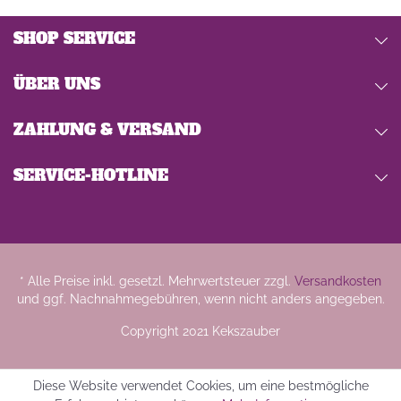
SHOP SERVICE
ÜBER UNS
ZAHLUNG & VERSAND
SERVICE-HOTLINE
* Alle Preise inkl. gesetzl. Mehrwertsteuer zzgl.
Versandkosten
und ggf. Nachnahmegebühren, wenn nicht anders angegeben.
Copyright 2021 Kekszauber
Diese Website verwendet Cookies, um eine bestmögliche