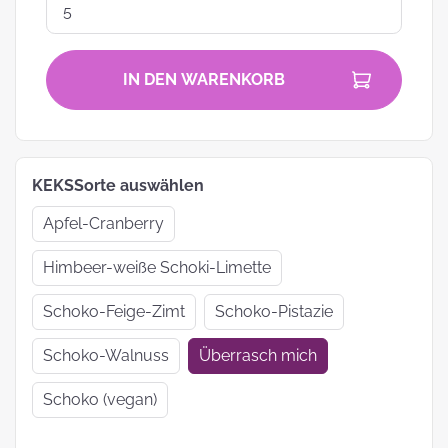
IN DEN WARENKORB
KEKSSorte auswählen
Apfel-Cranberry
Himbeer-weiße Schoki-Limette
Schoko-Feige-Zimt
Schoko-Pistazie
Schoko-Walnuss
Überrasch mich
Schoko (vegan)