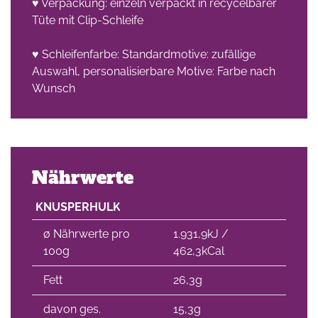
♥ Verpackung: einzeln verpackt in recycelbarer
Tüte mit Clip-Schleife
♥ Schleifenfarbe: Standardmotive: zufällige
Auswahl, personalisierbare Motive: Farbe nach
Wunsch
Nährwerte
KNUSPERHULK
∅ Nährwerte pro
1.931,9kJ /
100g
462,3kCal
Fett
26,3g
davon ges.
15,3g