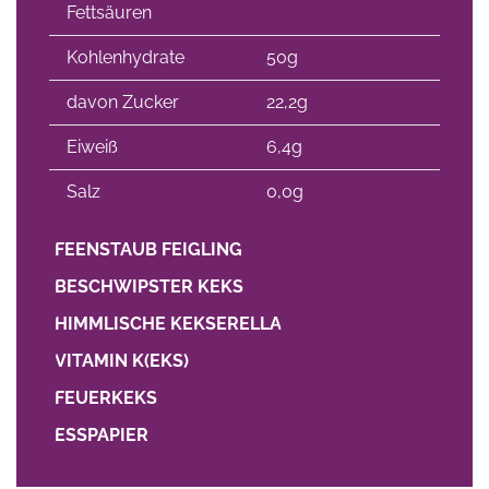
Fettsäuren
Kohlenhydrate
50g
davon Zucker
22,2g
Eiweiß
6,4g
Salz
0,0g
FEENSTAUB FEIGLING
BESCHWIPSTER KEKS
HIMMLISCHE KEKSERELLA
VITAMIN K(EKS)
FEUERKEKS
ESSPAPIER