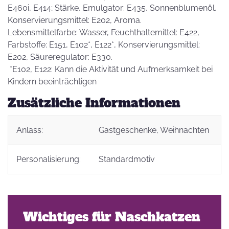
E460i, E414; Stärke, Emulgator: E435, Sonnenblumenöl,
Konservierungsmittel: E202, Aroma.
Lebensmittelfarbe: Wasser, Feuchthaltemittel: E422,
Farbstoffe: E151, E102*, E122*, Konservierungsmittel:
E202, Säureregulator: E330.
*E102, E122: Kann die Aktivität und Aufmerksamkeit bei
Kindern beeinträchtigen
Zusätzliche Informationen
Anlass:
Gastgeschenke
, Weihnachten
Personalisierung:
Standardmotiv
Wichtiges für Naschkatzen