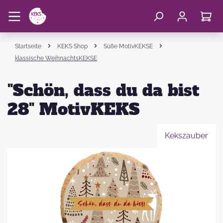
Startseite
KEKS Shop
Süße MotivKEKSE
klassische WeihnachtsKEKSE
"Schön, dass du da bist
28" MotivKEKS
Kekszauber