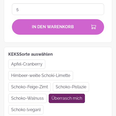
IN DEN WARENKORB
KEKSSorte auswählen
Apfel-Cranberry
Himbeer-weiße Schoki-Limette
Schoko-Feige-Zimt
Schoko-Pistazie
Schoko-Walnuss
Überrasch mich
Schoko (vegan)