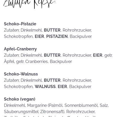
Zutaten Kekse:
Schoko-Pistazie
Zutaten: Dinkelmehl,
BUTTER
, Rohrohrzucker,
Schokotropfen,
EIER
,
PISTAZIEN
, Backpulver
Apfel-Cranberry
Zutaten: Dinkelmehl,
BUTTER
, Rohrohrzucker,
EIER
, getr.
Äpfel, getr. Cranberries, Backpulver
Schoko-Walnuss
Zutaten: Dinkelmehl,
BUTTER
, Rohrohrzucker,
Schokotropfen,
WALNUSS
,
EIER
, Backpulver
Schoko (vegan)
Dinkelmehl, Margarine (Palmöl, Sonnenblumenöl, Salz,
Säuberungsmittel: Zitronensaft), Rohrohrzucker,