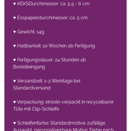
♥ KEKSDurchmesser: ca. 5,5 - 6 cm
♥ Esspapierdurchmesser: ca. 5 cm
♥ Gewicht: 14g
♥ Haltbarkeit: 10 Wochen ab Fertigung
♥ Fertigungsdauer: 24 Stunden ab
Bestelleingang
♥ Versandzeit: 1-3 Werktage bei
Standardversand
♥ Verpackung: einzeln verpackt in recycelbarer
Tüte mit Clip-Schleife
♥ Schleifenfarbe: Standardmotive: zufällige
Auswahl, personalisierbare Motive: Farbe nach