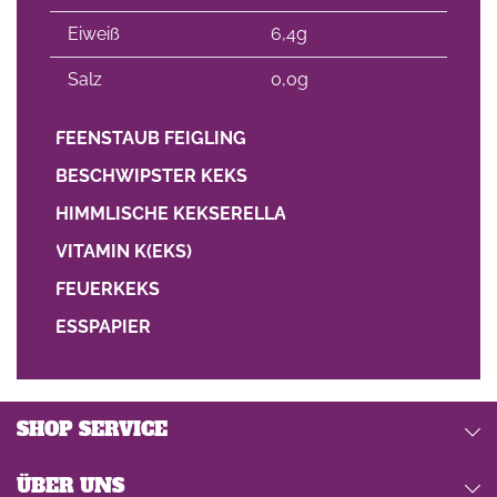
Eiweiß
6,4g
Salz
0,0g
FEENSTAUB FEIGLING
BESCHWIPSTER KEKS
HIMMLISCHE KEKSERELLA
VITAMIN K(EKS)
FEUERKEKS
ESSPAPIER
SHOP SERVICE
ÜBER UNS