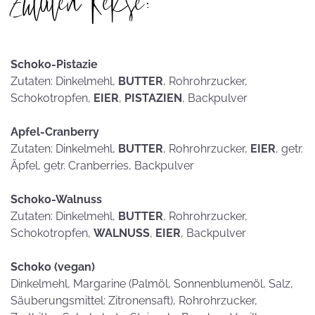
Zutaten Kekse:
Schoko-Pistazie
Zutaten: Dinkelmehl,
BUTTER
, Rohrohrzucker,
Schokotropfen,
EIER
,
PISTAZIEN
, Backpulver
Apfel-Cranberry
Zutaten: Dinkelmehl,
BUTTER
, Rohrohrzucker,
EIER
, getr.
Äpfel, getr. Cranberries, Backpulver
Schoko-Walnuss
Zutaten: Dinkelmehl,
BUTTER
, Rohrohrzucker,
Schokotropfen,
WALNUSS
,
EIER
, Backpulver
Schoko (vegan)
Dinkelmehl, Margarine (Palmöl, Sonnenblumenöl, Salz,
Säuberungsmittel: Zitronensaft), Rohrohrzucker,