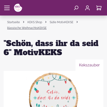
Startseite
KEKS Shop
Süße MotivKEKSE
klassische WeihnachtsKEKSE
"Schön, dass ihr da seid
6" MotivKEKS
Kekszauber