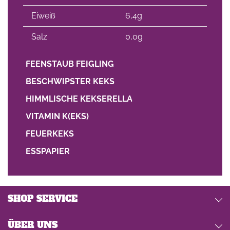
Eiweiß
6,4g
Salz
0,0g
FEENSTAUB FEIGLING
BESCHWIPSTER KEKS
HIMMLISCHE KEKSERELLA
VITAMIN K(EKS)
FEUERKEKS
ESSPAPIER
SHOP SERVICE
ÜBER UNS