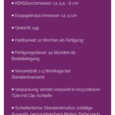
♥ KEKSDurchmesser: ca. 5,5 - 6 cm
♥ Esspapierdurchmesser: ca. 5 cm
♥ Gewicht: 14g
♥ Haltbarkeit: 10 Wochen ab Fertigung
♥ Fertigungsdauer: 24 Stunden ab
Bestelleingang
♥ Versandzeit: 1-3 Werktage bei
Standardversand
♥ Verpackung: einzeln verpackt in recycelbarer
Tüte mit Clip-Schleife
♥ Schleifenfarbe: Standardmotive: zufällige
Auswahl, personalisierbare Motive: Farbe nach