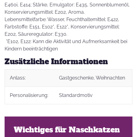
E460i, E414; Stärke, Emulgator: E435, Sonnenblumenöl,
Konservierungsmittel: E202, Aroma.
Lebensmittelfarbe: Wasser, Feuchthaltemittel: E422,
Farbstoffe: E151, E102*, E122*, Konservierungsmittel:
E202, Säureregulator: E330.
*E102, E122: Kann die Aktivität und Aufmerksamkeit bei
Kindern beeinträchtigen
Zusätzliche Informationen
Anlass:
Gastgeschenke
, Weihnachten
Personalisierung:
Standardmotiv
Wichtiges für Naschkatzen