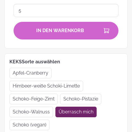
IN DEN WARENKORB
KEKSSorte auswählen
Apfel-Cranberry
Himbeer-weiße Schoki-Limette
Schoko-Feige-Zimt
Schoko-Pistazie
Schoko-Walnuss
Überrasch mich
Schoko (vegan)