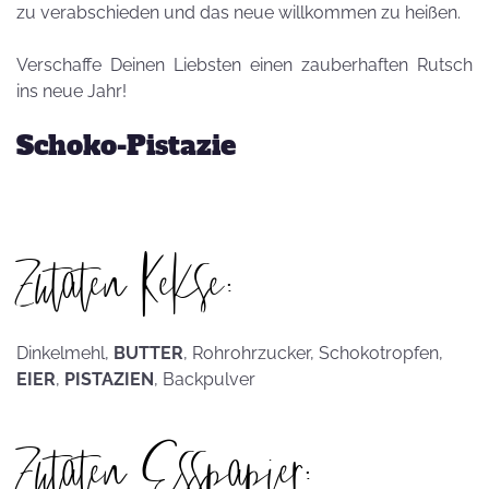
zu verabschieden und das neue willkommen zu heißen.
Verschaffe Deinen Liebsten einen zauberhaften Rutsch
ins neue Jahr!
Schoko-Pistazie
Zutaten Kekse:
Dinkelmehl,
BUTTER
, Rohrohrzucker, Schokotropfen,
EIER
,
PISTAZIEN
, Backpulver
Zutaten Esspapier: