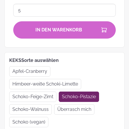
IN DEN WARENKORB
KEKSSorte auswählen
Apfel-Cranberry
Himbeer-weiße Schoki-Limette
Schoko-Feige-Zimt
Schoko-Pistazie
Schoko-Walnuss
Überrasch mich
Schoko (vegan)