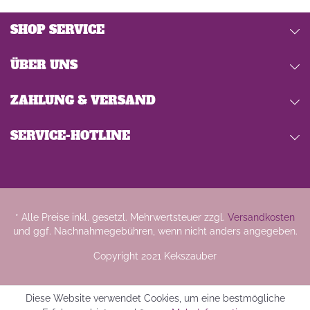
SHOP SERVICE
ÜBER UNS
ZAHLUNG & VERSAND
SERVICE-HOTLINE
* Alle Preise inkl. gesetzl. Mehrwertsteuer zzgl.
Versandkosten
und ggf. Nachnahmegebühren, wenn nicht anders angegeben.
Copyright 2021 Kekszauber
Diese Website verwendet Cookies, um eine bestmögliche