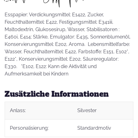
Esspapier: Verdickungsmittel: E1422, Zucker,
Feuchthaltemittel: E422, Festigungsmittel: E341iii,
Maltodextrin, Glukosesirup, Wasser, Stabilisatoren :
E460i, E414; Stärke, Emulgator: E435, Sonnenblumenöl,
Konservierungsmittel: E202, Aroma. Lebensmittelfarbe:
Wasser, Feuchthaltemittel: E422, Farbstoffe: E151, E102*,
E122*, Konservierungsmittel: E202, Säureregulator:
E330. *E102, E122: Kann die Aktivität und
Aufmerksamkeit bei Kindern
Zusätzliche Informationen
Anlass:
Silvester
Personalisierung:
Standardmotiv