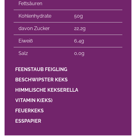
Fettsäuren
Kohlenhydrate
50g
davon Zucker
22,2g
Eiweiß
6,4g
Salz
0,0g
FEENSTAUB FEIGLING
BESCHWIPSTER KEKS
HIMMLISCHE KEKSERELLA
VITAMIN K(EKS)
FEUERKEKS
ESSPAPIER