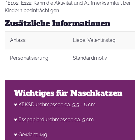
*E102, E122: Kann die Aktivität und Aufmerksamkeit bei
Kindern beeinträchtigen
Zusätzliche Informationen
Anlass:
Liebe
, Valentinstag
Personalisierung:
Standardmotiv
Wichtiges für Naschkatzen
♥ KEKSDurchmesser: ca. 5,5 - 6 cm
♥ Esspapierdurchmesser: ca. 5 cm
♥ Gewicht: 14g