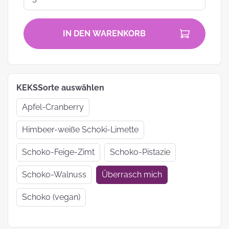
IN DEN WARENKORB
KEKSSorte auswählen
Apfel-Cranberry
Himbeer-weiße Schoki-Limette
Schoko-Feige-Zimt
Schoko-Pistazie
Schoko-Walnuss
Überrasch mich
Schoko (vegan)