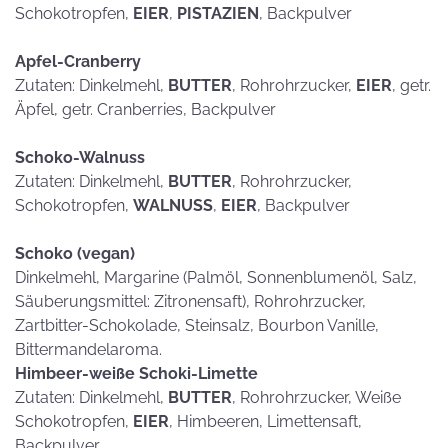
Schokotropfen,
EIER
,
PISTAZIEN
, Backpulver
Apfel-Cranberry
Zutaten: Dinkelmehl,
BUTTER
, Rohrohrzucker,
EIER
, getr.
Äpfel, getr. Cranberries, Backpulver
Schoko-Walnuss
Zutaten: Dinkelmehl,
BUTTER
, Rohrohrzucker,
Schokotropfen,
WALNUSS
,
EIER
, Backpulver
Schoko (vegan)
Dinkelmehl, Margarine (Palmöl, Sonnenblumenöl, Salz,
Säuberungsmittel: Zitronensaft), Rohrohrzucker,
Zartbitter-Schokolade, Steinsalz, Bourbon Vanille,
Bittermandelaroma.
Himbeer-weiße Schoki-Limette
Zutaten: Dinkelmehl,
BUTTER
, Rohrohrzucker, Weiße
Schokotropfen,
EIER
, Himbeeren, Limettensaft,
Backpulver