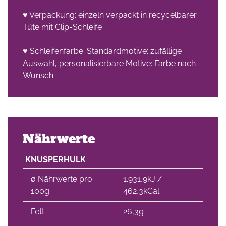
♥ Verpackung: einzeln verpackt in recycelbarer
Tüte mit Clip-Schleife
♥ Schleifenfarbe: Standardmotive: zufällige
Auswahl, personalisierbare Motive: Farbe nach
Wunsch
Nährwerte
KNUSPERHULK
∅ Nährwerte pro
1.931,9kJ /
100g
462,3kCal
Fett
26,3g