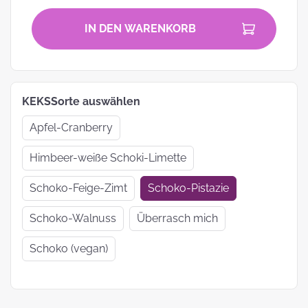
IN DEN WARENKORB
KEKSSorte auswählen
Apfel-Cranberry
Himbeer-weiße Schoki-Limette
Schoko-Feige-Zimt
Schoko-Pistazie
Schoko-Walnuss
Überrasch mich
Schoko (vegan)