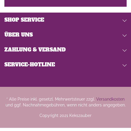
SHOP SERVICE
ÜBER UNS
ZAHLUNG & VERSAND
SERVICE-HOTLINE
* Alle Preise inkl. gesetzl. Mehrwertsteuer zzgl.
Versandkosten
und ggf. Nachnahmegebühren, wenn nicht anders angegeben.
Copyright 2021 Kekszauber