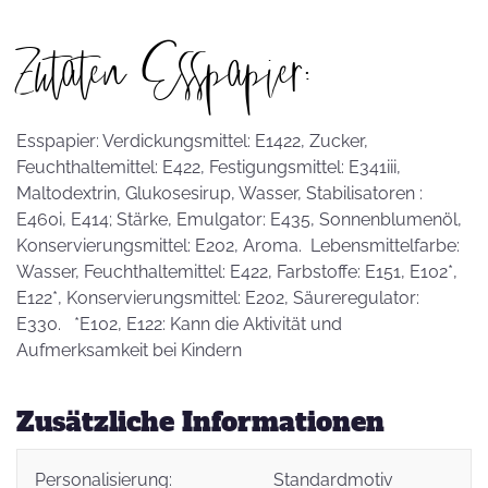
Zutaten Esspapier:
Esspapier: Verdickungsmittel: E1422, Zucker,
Feuchthaltemittel: E422, Festigungsmittel: E341iii,
Maltodextrin, Glukosesirup, Wasser, Stabilisatoren :
E460i, E414; Stärke, Emulgator: E435, Sonnenblumenöl,
Konservierungsmittel: E202, Aroma. Lebensmittelfarbe:
Wasser, Feuchthaltemittel: E422, Farbstoffe: E151, E102*,
E122*, Konservierungsmittel: E202, Säureregulator:
E330. *E102, E122: Kann die Aktivität und
Aufmerksamkeit bei Kindern
Zusätzliche Informationen
Personalisierung:
Standardmotiv