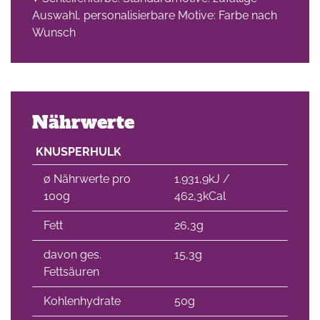
Auswahl, personalisierbare Motive: Farbe nach
Wunsch
Nährwerte
KNUSPERHULK
∅ Nährwerte pro
1.931,9kJ /
100g
462,3kCal
Fett
26,3g
davon ges.
15,3g
Fettsäuren
Kohlenhydrate
50g