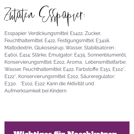
Zutaten Esspapier:
Esspapier: Verdickungsmittel: E1422, Zucker,
Feuchthaltemittel: E422, Festigungsmittel: E341iii,
Maltodextrin, Glukosesirup, Wasser, Stabilisatoren :
E460i, E414; Stärke, Emulgator: E435, Sonnenblumenöl,
Konservierungsmittel: E202, Aroma. Lebensmittelfarbe:
Wasser, Feuchthaltemittel: E422, Farbstoffe: E151, E102*,
E122*, Konservierungsmittel: E202, Säureregulator:
E330. *E102, E122: Kann die Aktivität und
Aufmerksamkeit bei Kindern