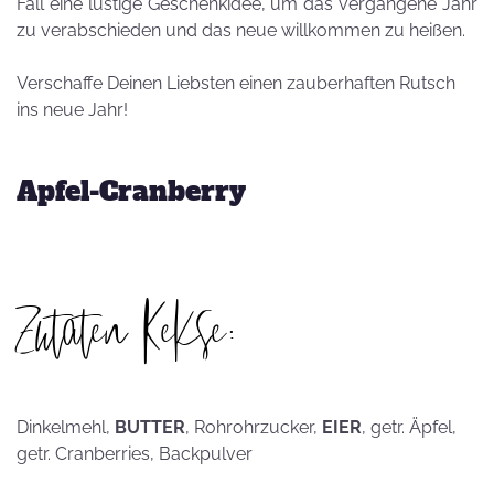
Fall eine lustige Geschenkidee, um das vergangene Jahr
zu verabschieden und das neue willkommen zu heißen.
Verschaffe Deinen Liebsten einen zauberhaften Rutsch
ins neue Jahr!
Apfel-Cranberry
Zutaten Kekse:
Dinkelmehl,
BUTTER
, Rohrohrzucker,
EIER
, getr. Äpfel,
getr. Cranberries, Backpulver