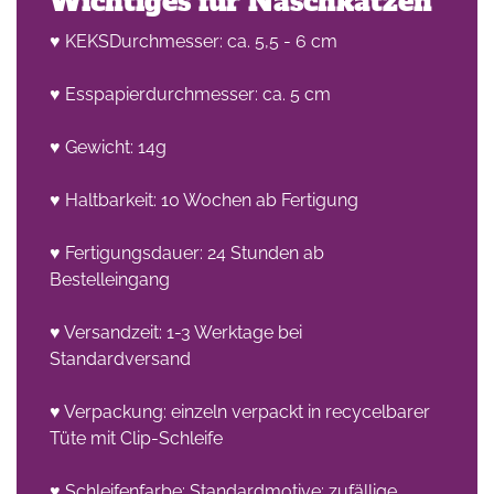
Wichtiges für Naschkatzen
♥ KEKSDurchmesser: ca. 5,5 - 6 cm
♥ Esspapierdurchmesser: ca. 5 cm
♥ Gewicht: 14g
♥ Haltbarkeit: 10 Wochen ab Fertigung
♥ Fertigungsdauer: 24 Stunden ab
Bestelleingang
♥ Versandzeit: 1-3 Werktage bei
Standardversand
♥ Verpackung: einzeln verpackt in recycelbarer
Tüte mit Clip-Schleife
♥ Schleifenfarbe: Standardmotive: zufällige