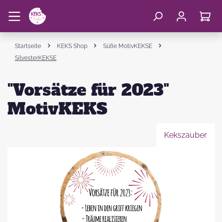
Startseite
KEKS Shop
Süße MotivKEKSE
SilvesterKEKSE
"Vorsätze für 2023"
MotivKEKS
Kekszauber