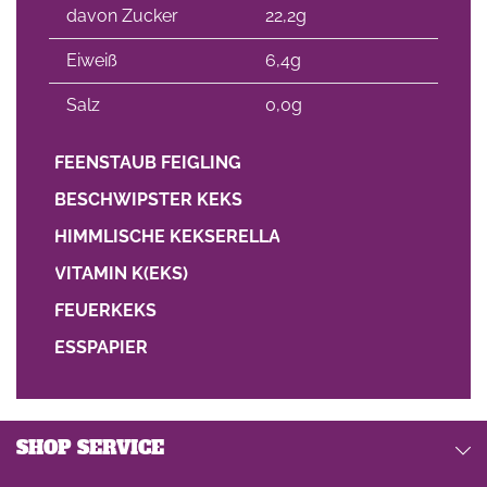
davon Zucker
22,2g
Eiweiß
6,4g
Salz
0,0g
FEENSTAUB FEIGLING
BESCHWIPSTER KEKS
HIMMLISCHE KEKSERELLA
VITAMIN K(EKS)
FEUERKEKS
ESSPAPIER
SHOP SERVICE