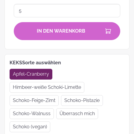
IN DEN WARENKORB
KEKSSorte auswählen
Apfel-Cranberry
Himbeer-weiße Schoki-Limette
Schoko-Feige-Zimt
Schoko-Pistazie
Schoko-Walnuss
Überrasch mich
Schoko (vegan)