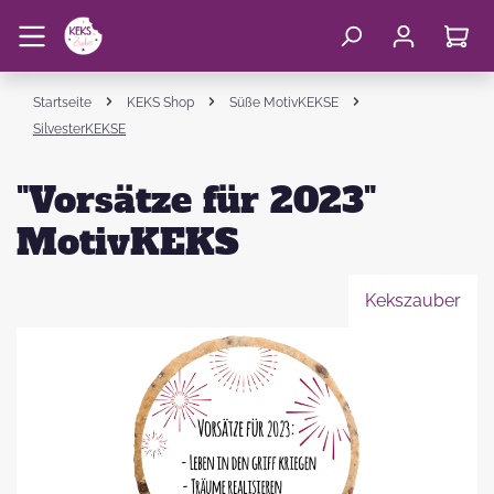
Startseite
KEKS Shop
Süße MotivKEKSE
SilvesterKEKSE
"Vorsätze für 2023"
MotivKEKS
Kekszauber