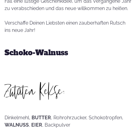
Fall eine lustige Geschenkidee, um das vergangene Jahr
zu verabschieden und das neue willkommen zu heißen.
Verschaffe Deinen Liebsten einen zauberhaften Rutsch
ins neue Jahr!
Schoko-Walnuss
Zutaten Kekse:
Dinkelmehl,
BUTTER
, Rohrohrzucker, Schokotropfen,
WALNUSS
,
EIER
, Backpulver