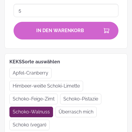
IN DEN WARENKORB
KEKSSorte auswählen
Apfel-Cranberry
Himbeer-weiße Schoki-Limette
Schoko-Feige-Zimt
Schoko-Pistazie
Schoko-Walnuss
Überrasch mich
Schoko (vegan)